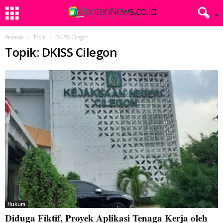
Beranda
Topik
DKISS Cilegon
Topik: DKISS Cilegon
Hukum
Diduga Fiktif, Proyek Aplikasi Tenaga Kerja oleh