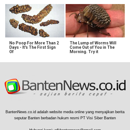
No Poop For More Than 2
The Lump of Worms Will
Days - It's The First Sign
Come Out of You in The
Of
Morning. Try it
BantenNews.co.id adalah website media online yang menyajikan berita
seputar Banten berbadan hukum resmi PT Visi Siber Banten