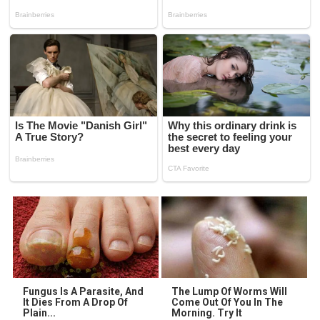
Fungus Is A Parasite, And
The Lump Of Worms Will
It Dies From A Drop Of
Come Out Of You In The
Plain...
Morning. Try It