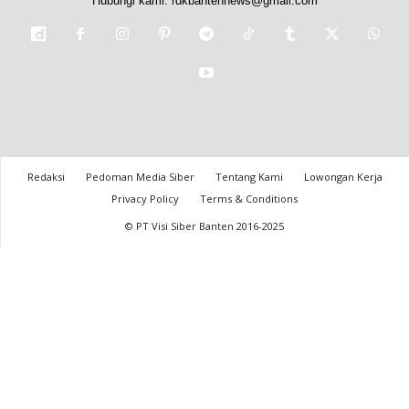
Hubungi kami:
rdkbantennews@gmail.com
Redaksi
Pedoman Media Siber
Tentang Kami
Lowongan Kerja
Privacy Policy
Terms & Conditions
© PT Visi Siber Banten 2016-2025