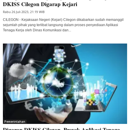
DKISS Cilegon Digarap Kejari
Rabu 26 Juli 2023, 21:19 WIB
CILEGON - Kejaksaan Negeri (Kejari) Cilegon dikabarkan sudah memanggil
sejumlah pihak yang terlibat langsung dalam proses penyediaan Aplikasi
Tenaga Kerja oleh Dinas Komunikasi dan...
Pemerintahan
Digarap DKISS Cilegon, Proyek Aplikasi Tenaga