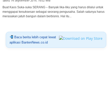
Sabtu 14 September 2019, 16:02 WIB
Buat Kaos Suka-suka SERANG – Banyak lika-liku yang harus dilalui untuk
menggapai kesuksesan sebagai seorang pengusaha. Salah satunya harus
merasakan jatuh bangun dalam berbisnis. Hal itu...
Baca berita lebih cepat lewat
aplikasi BantenNews.co.id