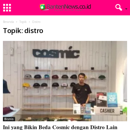
Beranda
Topik
Distro
Topik: distro
Bisnis
Ini yang Bikin Beda Cosmic dengan Distro Lain