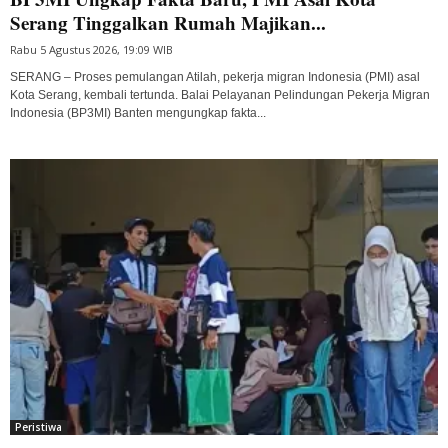
Serang Tinggalkan Rumah Majikan...
Rabu 5 Agustus 2026, 19:09 WIB
SERANG – Proses pemulangan Atilah, pekerja migran Indonesia (PMI) asal
Kota Serang, kembali tertunda. Balai Pelayanan Pelindungan Pekerja Migran
Indonesia (BP3MI) Banten mengungkap fakta...
Peristiwa