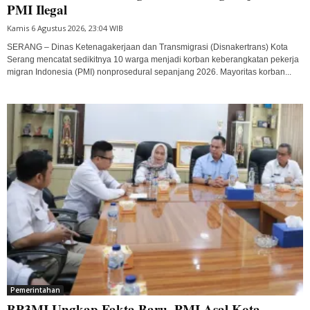
PMI Ilegal
Kamis 6 Agustus 2026, 23:04 WIB
SERANG – Dinas Ketenagakerjaan dan Transmigrasi (Disnakertrans) Kota
Serang mencatat sedikitnya 10 warga menjadi korban keberangkatan pekerja
migran Indonesia (PMI) nonprosedural sepanjang 2026. Mayoritas korban...
Pemerintahan
BP3MI Ungkap Fakta Baru, PMI Asal Kota