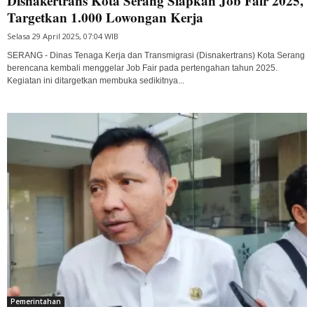
Disnakertrans Kota Serang Siapkan Job Fair 2025,
Targetkan 1.000 Lowongan Kerja
Selasa 29 April 2025, 07:04 WIB
SERANG - Dinas Tenaga Kerja dan Transmigrasi (Disnakertrans) Kota Serang
berencana kembali menggelar Job Fair pada pertengahan tahun 2025.
Kegiatan ini ditargetkan membuka sedikitnya...
Pemerintahan