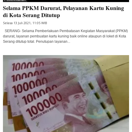
Selama PPKM Darurat, Pelayanan Kartu Kuning
di Kota Serang Ditutup
Selasa 13 Juli 2021, 11:05 WIB
SERANG- Selama Pemberlakuan Pembatasan Kegiatan Masyarakat (PPKM)
darurat, layanan pembuatan kartu kuning baik online ataupun di loket di Kota
Serang ditutup total. Penutupan layanan...