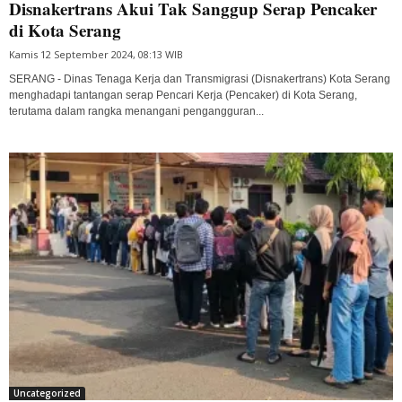
Disnakertrans Akui Tak Sanggup Serap Pencaker
di Kota Serang
Kamis 12 September 2024, 08:13 WIB
SERANG - Dinas Tenaga Kerja dan Transmigrasi (Disnakertrans) Kota Serang
menghadapi tantangan serap Pencari Kerja (Pencaker) di Kota Serang,
terutama dalam rangka menangani pengangguran...
Uncategorized