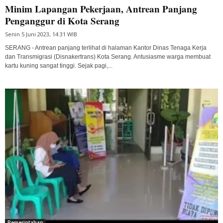
Minim Lapangan Pekerjaan, Antrean Panjang
Penganggur di Kota Serang
Senin 5 Juni 2023, 14:31 WIB
SERANG - Antrean panjang terlihat di halaman Kantor Dinas Tenaga Kerja
dan Transmigrasi (Disnakertrans) Kota Serang. Antusiasme warga membuat
kartu kuning sangat tinggi. Sejak pagi,...
Pemerintahan