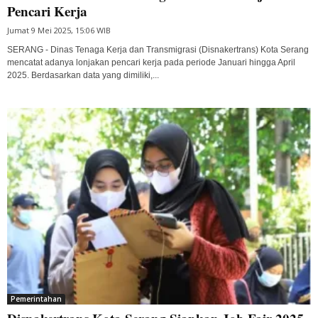
Pencari Kerja
Jumat 9 Mei 2025, 15:06 WIB
SERANG - Dinas Tenaga Kerja dan Transmigrasi (Disnakertrans) Kota Serang
mencatat adanya lonjakan pencari kerja pada periode Januari hingga April
2025. Berdasarkan data yang dimiliki,...
Pemerintahan