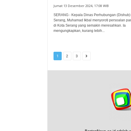
Jumat 13 Desember 2024, 17:08 WIB
SERANG - Kepala Dinas Perhubungan (Dishub)
Serang, Muhamad Ikbal menyoroti persoalan parki
di Kota Serang yang semakin meresahkan. Ia
mengungkapkan, kurang lebih...
1
2
3