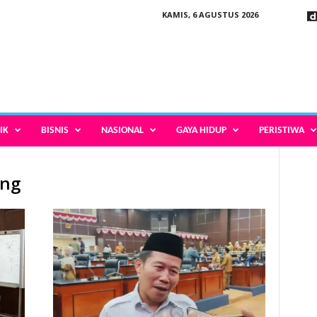
KAMIS, 6 AGUSTUS 2026
IK
BISNIS
NASIONAL
GAYA HIDUP
PERISTIWA
ang