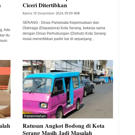
n
Ciceri Ditertibkan
Kamis 19 Desember 2024, 09:09 WIB
SERANG - Dinas Pariwisata Kepemudaan dan
Olahraga (Disparpora) Kota Serang, bekerja sama
g, Ade
dengan Dinas Perhubungan (Dishub) Kota Serang
ar itu
mulai menertibkan parkir liar di sepanjang...
Umum
Pemerintahan
alah
Ratusan Angkot Bodong di Kota
Serang Masih Jadi Masalah