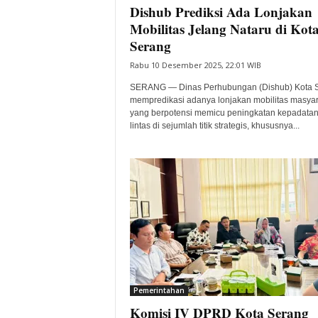
Dishub Prediksi Ada Lonjakan
Mobilitas Jelang Nataru di Kot
Serang
Rabu 10 Desember 2025, 22:01 WIB
SERANG — Dinas Perhubungan (Dishub) Kota 
mempredikasi adanya lonjakan mobilitas masyar
yang berpotensi memicu peningkatan kepadatan 
lintas di sejumlah titik strategis, khususnya...
Pemerintahan
Komisi IV DPRD Kota Serang