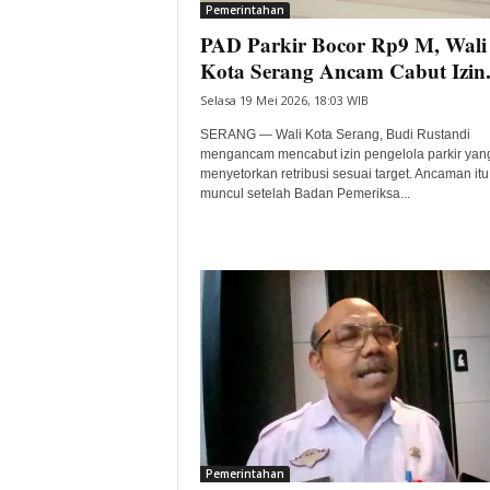
Pemerintahan
PAD Parkir Bocor Rp9 M, Wali
Kota Serang Ancam Cabut Izin.
Selasa 19 Mei 2026, 18:03 WIB
SERANG — Wali Kota Serang, Budi Rustandi
mengancam mencabut izin pengelola parkir yang
menyetorkan retribusi sesuai target. Ancaman itu
muncul setelah Badan Pemeriksa...
Pemerintahan