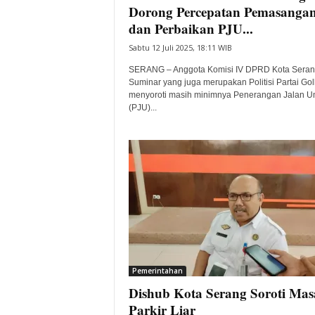
Dorong Percepatan Pemasanga
dan Perbaikan PJU...
Sabtu 12 Juli 2025, 18:11 WIB
SERANG – Anggota Komisi IV DPRD Kota Seran
Suminar yang juga merupakan Politisi Partai Golk
menyoroti masih minimnya Penerangan Jalan 
(PJU)...
Pemerintahan
Dishub Kota Serang Soroti Mas
Parkir Liar