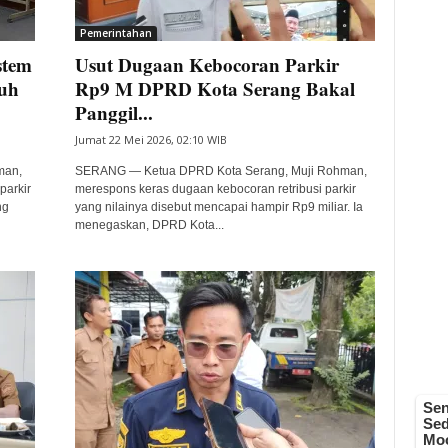
Pemerintahan
stem
Usut Dugaan Kebocoran Parkir
auh
Rp9 M DPRD Kota Serang Bakal
Panggil...
Jumat 22 Mei 2026, 02:10 WIB
man,
SERANG — Ketua DPRD Kota Serang, Muji Rohman,
parkir
merespons keras dugaan kebocoran retribusi parkir
ng
yang nilainya disebut mencapai hampir Rp9 miliar. Ia
menegaskan, DPRD Kota...