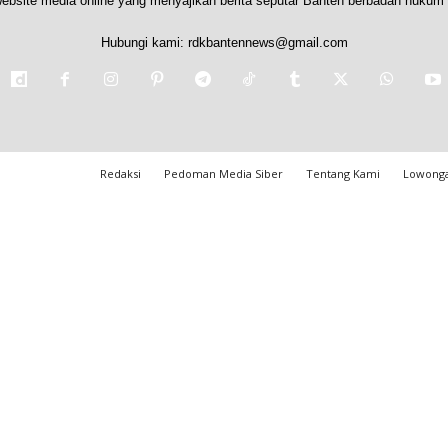
ebsite media online yang menyajikan berita seputar Banten berbadan hukum 
Hubungi kami:
rdkbantennews@gmail.com
Redaksi
Pedoman Media Siber
Tentang Kami
Lowonga