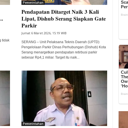
Pemerintahan
Pendapatan Ditarget Naik 3 Kali
..
Lipat, Dishub Serang Siapkan Gate
Parkir
Jumat 6 Maret 2026, 15:19 WIB
 tidak
SERANG – Unit Pelaksana Teknis Daerah (UPTD)
Pengelolaan Parkir Dinas Perhubungan (Dishub) Kota
Serang menargetkan pendapatan retirbusi parkir
sebesar Rp4,1 miliar. Target itu naik...
Pemerintahan