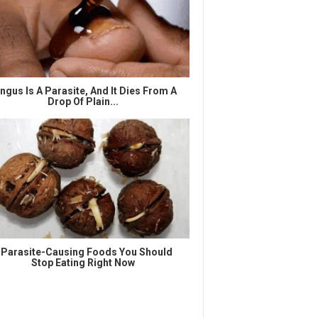
ngus Is A Parasite, And It Dies From A
Drop Of Plain...
 Parasite-Causing Foods You Should
Stop Eating Right Now