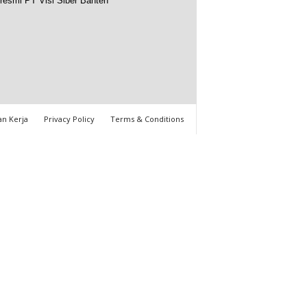
resmi PT Visi Siber Banten
n Kerja
Privacy Policy
Terms & Conditions