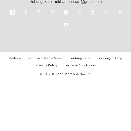
Hubungi kami:
rdkbantennews@gmail.com
Redaksi
Pedoman Media Siber
Tentang Kami
Lowongan Kerja
Privacy Policy
Terms & Conditions
© PT Visi Siber Banten 2016-2025