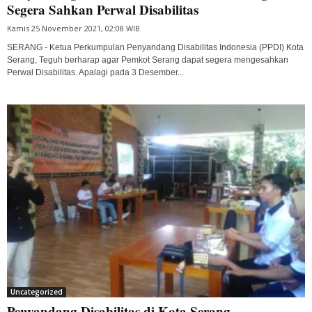
Segera Sahkan Perwal Disabilitas
Kamis 25 November 2021, 02:08 WIB
SERANG - Ketua Perkumpulan Penyandang Disabilitas Indonesia (PPDI) Kota
Serang, Teguh berharap agar Pemkot Serang dapat segera mengesahkan
Perwal Disabilitas. Apalagi pada 3 Desember...
Uncategorized
Penyandang Disabilitas di Kota Serang