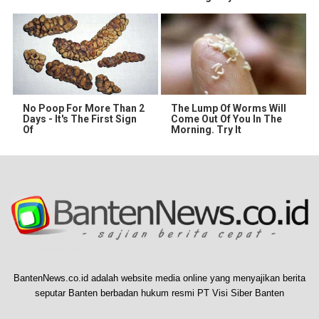
No Poop For More Than 2
The Lump Of Worms Will
Days - It's The First Sign
Come Out Of You In The
Of
Morning. Try It
BantenNews.co.id adalah website media online yang menyajikan berita
seputar Banten berbadan hukum resmi PT Visi Siber Banten