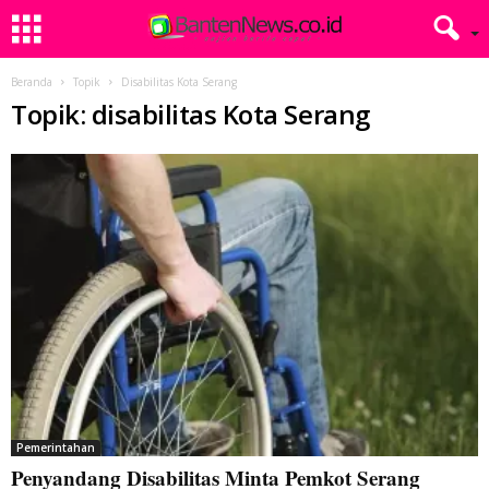
Beranda
Topik
Disabilitas Kota Serang
Topik: disabilitas Kota Serang
Pemerintahan
Penyandang Disabilitas Minta Pemkot Serang