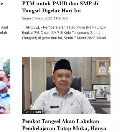
ke
PTM untuk PAUD dan SMP di
Tangsel Digelar Hari Ini
Senin 7 Maret 2022, 11:02 WIB
 asal
TANGSEL - Pembelajaran Tatap Muka (PTM) untuk
kolah
tingkat PAUD dan SMP di Kota Tangerang Selatan
(Tangsel) di gelar hari ini, Senin 7 Maret 2022 “Mulai...
Pendidikan
Pemkot Tangsel Akan Lakukan
Pembelajaran Tatap Muka, Hanya