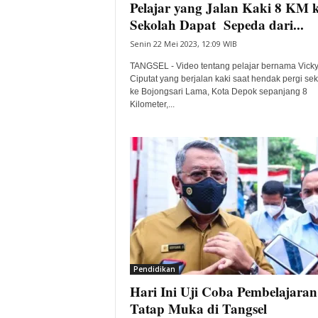
Pelajar yang Jalan Kaki 8 KM 
Sekolah Dapat Sepeda dari...
Senin 22 Mei 2023, 12:09 WIB
TANGSEL - Video tentang pelajar bernama Vicky
Ciputat yang berjalan kaki saat hendak pergi se
ke Bojongsari Lama, Kota Depok sepanjang 8
Kilometer,...
Pendidikan
Hari Ini Uji Coba Pembelajaran
Tatap Muka di Tangsel