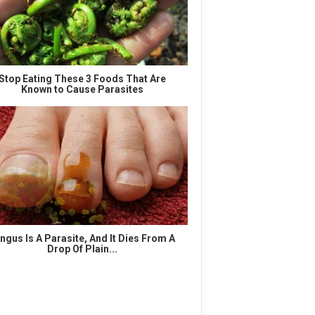
Stop Eating These 3 Foods That Are
Known to Cause Parasites
ngus Is A Parasite, And It Dies From A
Drop Of Plain...