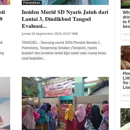
Pendidikan
ti
Insiden Murid SD Nyaris Jatuh dari
9
Lantai 3, Dindikbud Tangsel
Evaluasi...
Jumat 26 September 2025, 03:07 WIB
ti
TANGSEL - Seorang murid SDN Pondok Benda 1,
Pamulang, Tangerang Selatan (Tangsel), nyaris
ng
terjatuh dari jendela lantai tiga salah satu ruang kelas
saat kegiatan...