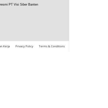
resmi PT Visi Siber Banten
n Kerja
Privacy Policy
Terms & Conditions