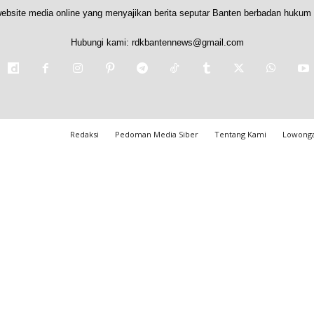
ebsite media online yang menyajikan berita seputar Banten berbadan hukum 
Hubungi kami:
rdkbantennews@gmail.com
Redaksi
Pedoman Media Siber
Tentang Kami
Lowonga