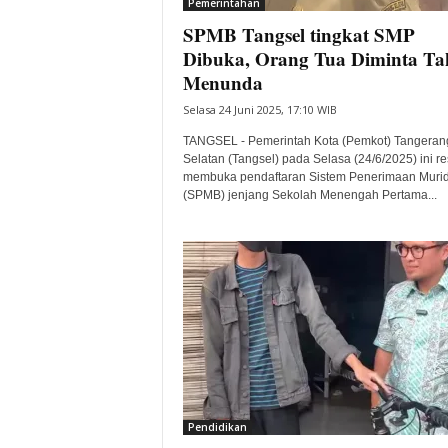
Pemerintahan
SPMB Tangsel tingkat SMP
Dibuka, Orang Tua Diminta Ta
Menunda
Selasa 24 Juni 2025, 17:10 WIB
TANGSEL - Pemerintah Kota (Pemkot) Tangeran
Selatan (Tangsel) pada Selasa (24/6/2025) ini r
membuka pendaftaran Sistem Penerimaan Murid
(SPMB) jenjang Sekolah Menengah Pertama...
Pendidikan