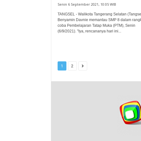
Senin 6 September 2021, 10:05 WIB
TANGSEL - Walikota Tangerang Selatan (Tangse
Benyamin Davnie memantau SMP 8 dalam rangk
coba Pembelajaran Tatap Muka (PTM), Senin
(6/9/2021). "Iya, rencananya hari ini...
1
2