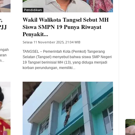
Pendidikan
,
Wakil Walikota Tangsel Sebut MH
PJJ
Siswa SMPN 19 Punya Riwayat
Penyakit...
Selasa 11 November 2025, 21:04 WIB
engah
TANGSEL – Pemerintah Kota (Pemkot) Tangerang
aran
Selatan (Tangsel) menyebut bahwa siswa SMP Negeri
...
19 Tangsel berinisial MH (13), yang diduga menjadi
korban perundungan, memiliki...