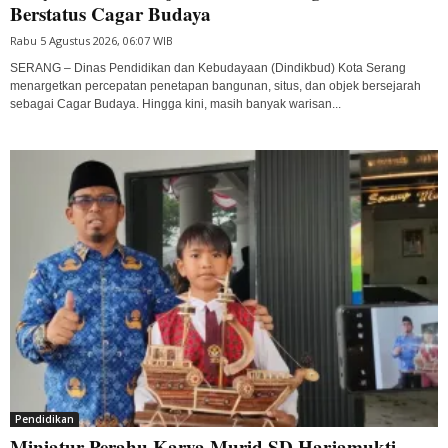
Berstatus Cagar Budaya
Rabu 5 Agustus 2026, 06:07 WIB
SERANG – Dinas Pendidikan dan Kebudayaan (Dindikbud) Kota Serang
menargetkan percepatan penetapan bangunan, situs, dan objek bersejarah
sebagai Cagar Budaya. Hingga kini, masih banyak warisan...
Pendidikan
Miniatur Perahu Karya Murid SD Harjamukti