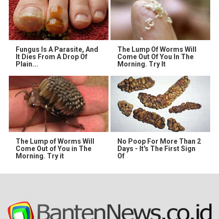
Fungus Is A Parasite, And
The Lump Of Worms Will
It Dies From A Drop Of
Come Out Of You In The
Plain...
Morning. Try It
The Lump of Worms Will
No Poop For More Than 2
Come Out of You in The
Days - It's The First Sign
Morning. Try it
Of