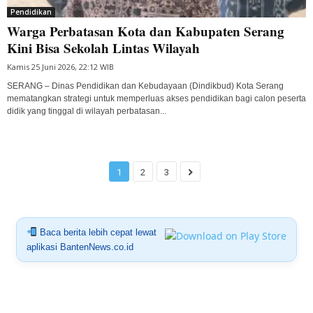
Pendidikan
Warga Perbatasan Kota dan Kabupaten Serang
Kini Bisa Sekolah Lintas Wilayah
Kamis 25 Juni 2026, 22:12 WIB
SERANG – Dinas Pendidikan dan Kebudayaan (Dindikbud) Kota Serang
mematangkan strategi untuk memperluas akses pendidikan bagi calon peserta
didik yang tinggal di wilayah perbatasan...
1
2
3
Baca berita lebih cepat lewat
aplikasi BantenNews.co.id