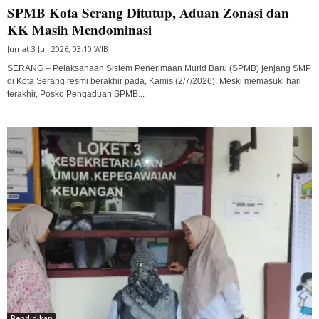
SPMB Kota Serang Ditutup, Aduan Zonasi dan
KK Masih Mendominasi
Jumat 3 Juli 2026, 03:10 WIB
SERANG – Pelaksanaan Sistem Penerimaan Murid Baru (SPMB) jenjang SMP
di Kota Serang resmi berakhir pada, Kamis (2/7/2026). Meski memasuki hari
terakhir, Posko Pengaduan SPMB...
Pendidikan