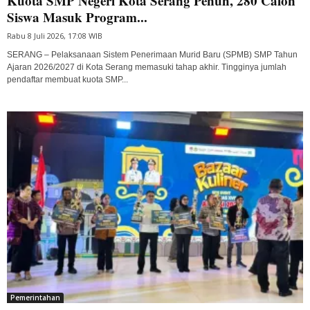
Kuota SMP Negeri Kota Serang Penuh, 280 Calon
Siswa Masuk Program...
Rabu 8 Juli 2026, 17:08 WIB
SERANG – Pelaksanaan Sistem Penerimaan Murid Baru (SPMB) SMP Tahun
Ajaran 2026/2027 di Kota Serang memasuki tahap akhir. Tingginya jumlah
pendaftar membuat kuota SMP...
Pemerintahan