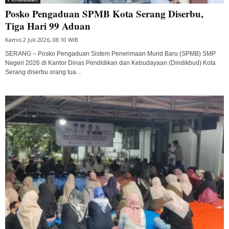
Posko Pengaduan SPMB Kota Serang Diserbu,
Tiga Hari 99 Aduan
Kamis 2 Juli 2026, 08:10 WIB
SERANG – Posko Pengaduan Sistem Penerimaan Murid Baru (SPMB) SMP
Negeri 2026 di Kantor Dinas Pendidikan dan Kebudayaan (Dindikbud) Kota
Serang diserbu orang tua...