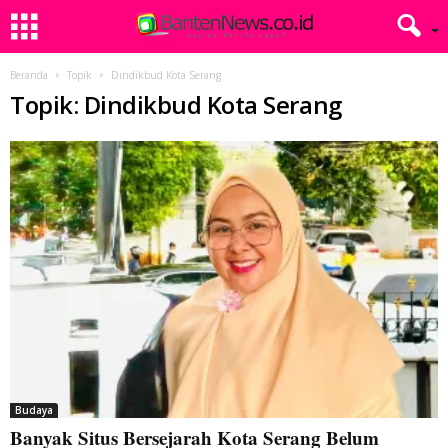
Beranda
Topik
Dindikbud Kota Serang
Topik: Dindikbud Kota Serang
Budaya
Banyak Situs Bersejarah Kota Serang Belum