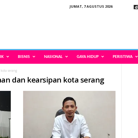
JUMAT, 7 AGUSTUS 2026
IK
BISNIS
NASIONAL
GAYA HIDUP
PERISTIWA
kota serang
aan dan kearsipan kota serang