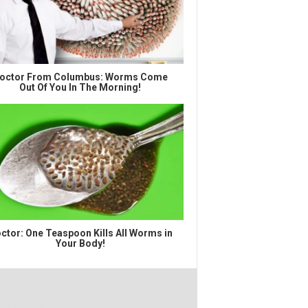
octor From Columbus: Worms Come
Out Of You In The Morning!
ctor: One Teaspoon Kills All Worms in
Your Body!