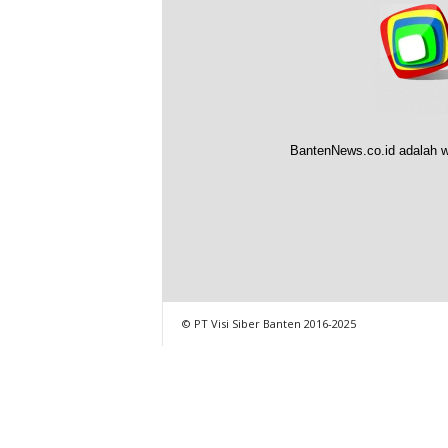
BantenNews.co.id adalah w
© PT Visi Siber Banten 2016-2025