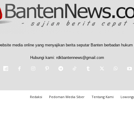
ebsite media online yang menyajikan berita seputar Banten berbadan hukum 
Hubungi kami:
rdkbantennews@gmail.com
Redaksi
Pedoman Media Siber
Tentang Kami
Lowonga