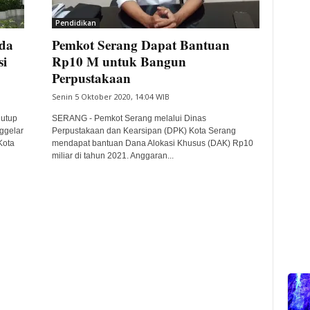
Pendidikan
mda
Pemkot Serang Dapat Bantuan
si
Rp10 M untuk Bangun
Perpustakaan
Senin 5 Oktober 2020, 14:04 WIB
utup
SERANG - Pemkot Serang melalui Dinas
ggelar
Perpustakaan dan Kearsipan (DPK) Kota Serang
Kota
mendapat bantuan Dana Alokasi Khusus (DAK) Rp10
miliar di tahun 2021. Anggaran...