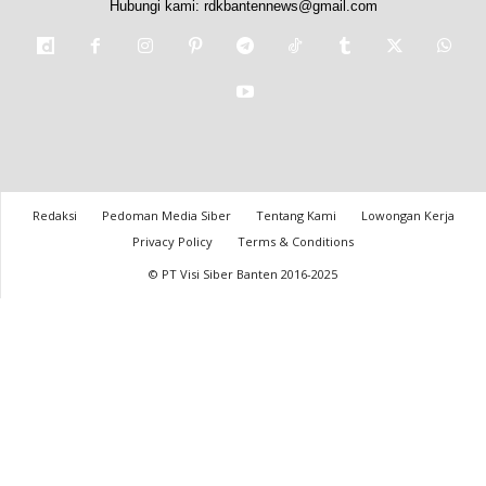
Hubungi kami:
rdkbantennews@gmail.com
Redaksi
Pedoman Media Siber
Tentang Kami
Lowongan Kerja
Privacy Policy
Terms & Conditions
© PT Visi Siber Banten 2016-2025