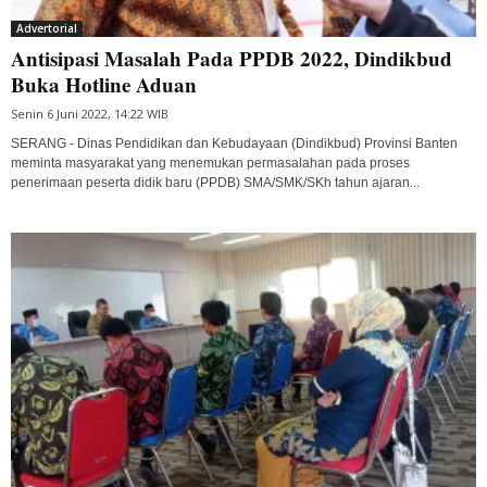
Advertorial
Antisipasi Masalah Pada PPDB 2022, Dindikbud
Buka Hotline Aduan
Senin 6 Juni 2022, 14:22 WIB
SERANG - Dinas Pendidikan dan Kebudayaan (Dindikbud) Provinsi Banten
meminta masyarakat yang menemukan permasalahan pada proses
penerimaan peserta didik baru (PPDB) SMA/SMK/SKh tahun ajaran...