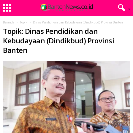
Beranda
Topik
Dinas Pendidikan dan Kebudayaan (Dindikbud) Provinsi Banten
Topik: Dinas Pendidikan dan
Kebudayaan (Dindikbud) Provinsi
Banten