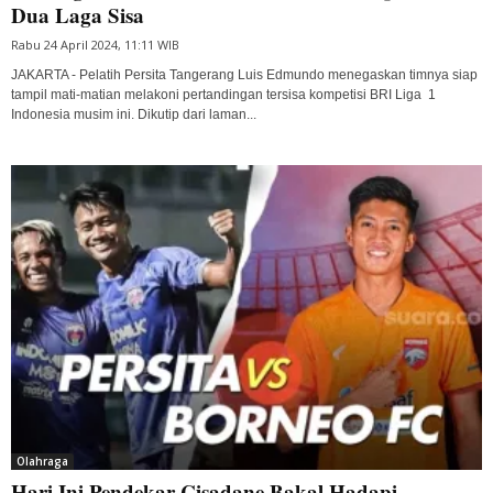
Dua Laga Sisa
Rabu 24 April 2024, 11:11 WIB
JAKARTA - Pelatih Persita Tangerang Luis Edmundo menegaskan timnya siap
tampil mati-matian melakoni pertandingan tersisa kompetisi BRI Liga 1
Indonesia musim ini. Dikutip dari laman...
Olahraga
Hari Ini Pendekar Cisadane Bakal Hadapi