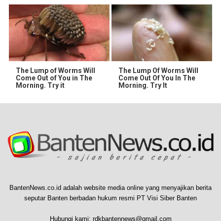
The Lump of Worms Will
The Lump Of Worms Will
Come Out of You in The
Come Out Of You In The
Morning. Try it
Morning. Try It
BantenNews.co.id adalah website media online yang menyajikan berita
seputar Banten berbadan hukum resmi PT Visi Siber Banten
Hubungi kami:
rdkbantennews@gmail.com