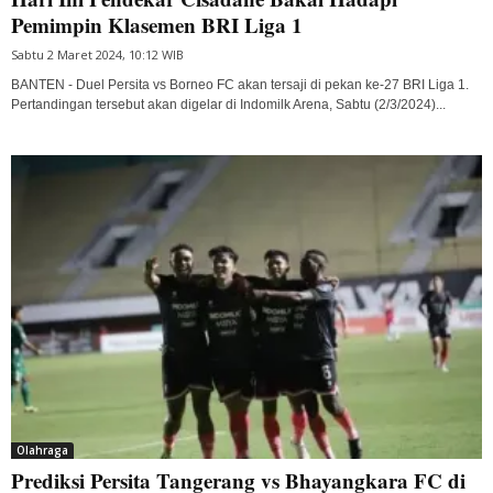
Pemimpin Klasemen BRI Liga 1
Sabtu 2 Maret 2024, 10:12 WIB
BANTEN - Duel Persita vs Borneo FC akan tersaji di pekan ke-27 BRI Liga 1.
Pertandingan tersebut akan digelar di Indomilk Arena, Sabtu (2/3/2024)...
Olahraga
Prediksi Persita Tangerang vs Bhayangkara FC di