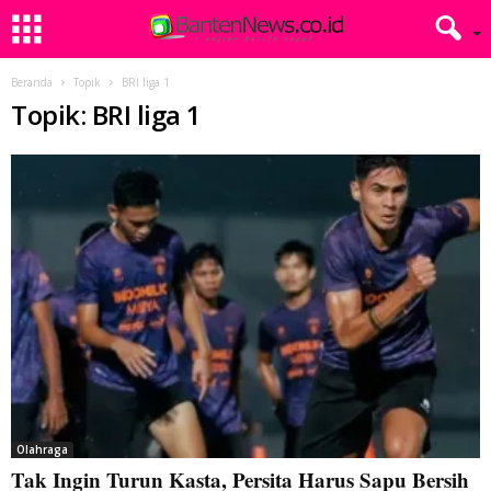
Beranda
Topik
BRI liga 1
Topik: BRI liga 1
Olahraga
Tak Ingin Turun Kasta, Persita Harus Sapu Bersih