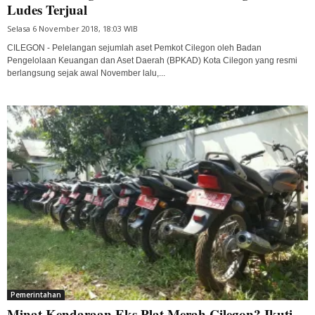
Ludes Terjual
Selasa 6 November 2018, 18:03 WIB
CILEGON - Pelelangan sejumlah aset Pemkot Cilegon oleh Badan
Pengelolaan Keuangan dan Aset Daerah (BPKAD) Kota Cilegon yang resmi
berlangsung sejak awal November lalu,...
Pemerintahan
Minat Kendaraan Eks Plat Merah Cilegon? Ikuti