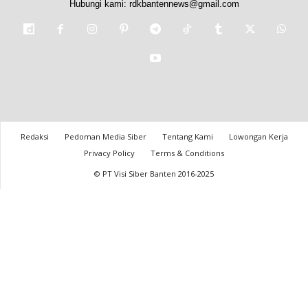
Hubungi kami:
rdkbantennews@gmail.com
Redaksi
Pedoman Media Siber
Tentang Kami
Lowongan Kerja
Privacy Policy
Terms & Conditions
© PT Visi Siber Banten 2016-2025