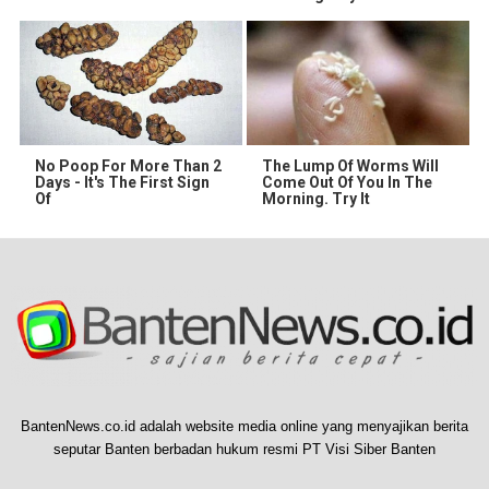
No Poop For More Than 2
The Lump Of Worms Will
Days - It's The First Sign
Come Out Of You In The
Of
Morning. Try It
BantenNews.co.id adalah website media online yang menyajikan berita
seputar Banten berbadan hukum resmi PT Visi Siber Banten