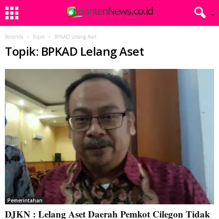
Beranda
Topik
BPKAD Lelang Aset
Topik: BPKAD Lelang Aset
Pemerintahan
DJKN : Lelang Aset Daerah Pemkot Cilegon Tidak