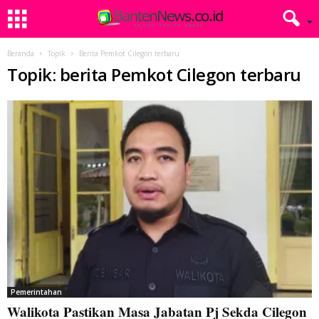
Beranda
Topik
Berita Pemkot Cilegon terbaru
Topik: berita Pemkot Cilegon terbaru
Pemerintahan
Walikota Pastikan Masa Jabatan Pj Sekda Cilegon