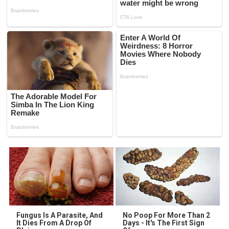
Fungus Is A Parasite, And
No Poop For More Than 2
It Dies From A Drop Of
Days - It's The First Sign