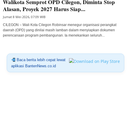
Walikota Semprot OPD Cilegon, Diminta Stop
Alasan, Proyek 2027 Harus Siap...
Jumat 8 Mei 2026, 07:09 WIB
CILEGON – Wali Kota Cilegon Robinsar menegur organisasi perangkat
daerah (OPD) yang dinilai masih lamban dalam menyiapkan dokumen
perencanaan program pembangunan. Ia menekankan seluruh...
Baca berita lebih cepat lewat
aplikasi BantenNews.co.id