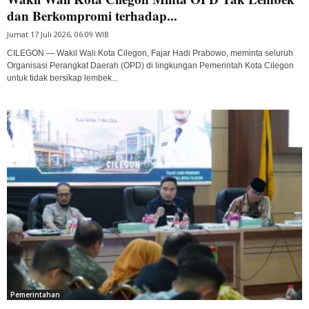
dan Berkompromi terhadap...
Jumat 17 Juli 2026, 06:09 WIB
CILEGON — Wakil Wali Kota Cilegon, Fajar Hadi Prabowo, meminta seluruh
Organisasi Perangkat Daerah (OPD) di lingkungan Pemerintah Kota Cilegon
untuk tidak bersikap lembek...
Pemerintahan