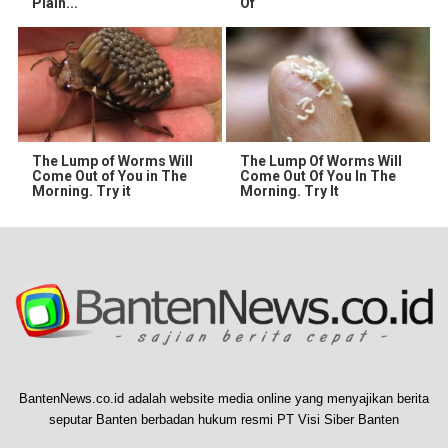
Plain...
Of
The Lump of Worms Will
The Lump Of Worms Will
Come Out of You in The
Come Out Of You In The
Morning. Try it
Morning. Try It
BantenNews.co.id adalah website media online yang menyajikan berita
seputar Banten berbadan hukum resmi PT Visi Siber Banten