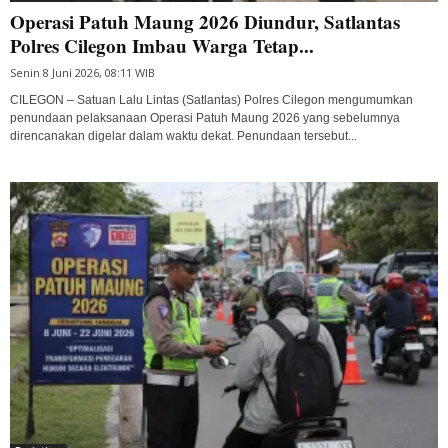
Operasi Patuh Maung 2026 Diundur, Satlantas
Polres Cilegon Imbau Warga Tetap...
Senin 8 Juni 2026, 08:11 WIB
CILEGON – Satuan Lalu Lintas (Satlantas) Polres Cilegon mengumumkan
penundaan pelaksanaan Operasi Patuh Maung 2026 yang sebelumnya
direncanakan digelar dalam waktu dekat. Penundaan tersebut...