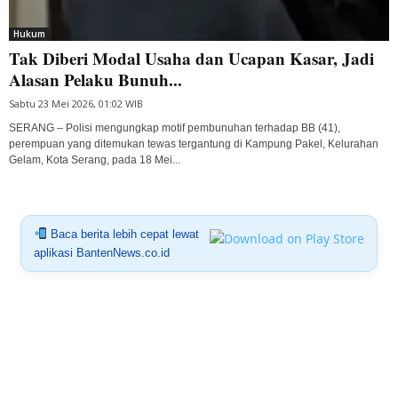
Hukum
Tak Diberi Modal Usaha dan Ucapan Kasar, Jadi
Alasan Pelaku Bunuh...
Sabtu 23 Mei 2026, 01:02 WIB
SERANG – Polisi mengungkap motif pembunuhan terhadap BB (41),
perempuan yang ditemukan tewas tergantung di Kampung Pakel, Kelurahan
Gelam, Kota Serang, pada 18 Mei...
Baca berita lebih cepat lewat
aplikasi BantenNews.co.id