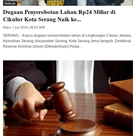
Hukum
Dugaan Penyerobotan Lahan Rp24 Miliar di
Cikulur Kota Serang Naik ke...
Rabu 1 Juli 2026, 08:05 WIB
SERANG – Kasus dugaan penyerobotan lahan di Lingkungan Cikulur Jelawe,
Kelurahan Serang, Kecamatan Serang, Kota Serang, terus bergulir. Direktorat
Reserse Kriminal Umum (Ditreskrimum) Polda...