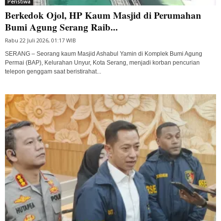
Peristiwa
Berkedok Ojol, HP Kaum Masjid di Perumahan
Bumi Agung Serang Raib...
Rabu 22 Juli 2026, 01:17 WIB
SERANG – Seorang kaum Masjid Ashabul Yamin di Komplek Bumi Agung
Permai (BAP), Kelurahan Unyur, Kota Serang, menjadi korban pencurian
telepon genggam saat beristirahat...