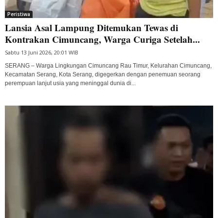
Peristiwa
Lansia Asal Lampung Ditemukan Tewas di
Kontrakan Cimuncang, Warga Curiga Setelah...
Sabtu 13 Juni 2026, 20:01 WIB
SERANG – Warga Lingkungan Cimuncang Rau Timur, Kelurahan Cimuncang,
Kecamatan Serang, Kota Serang, digegerkan dengan penemuan seorang
perempuan lanjut usia yang meninggal dunia di...