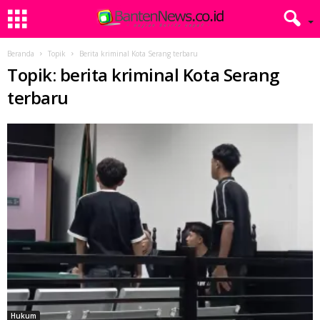
Beranda
Topik
Berita kriminal Kota Serang terbaru
Topik: berita kriminal Kota Serang
terbaru
Hukum