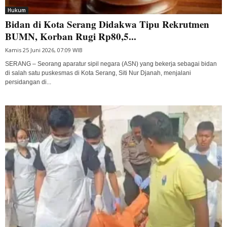
Hukum
Bidan di Kota Serang Didakwa Tipu Rekrutmen
BUMN, Korban Rugi Rp80,5...
Kamis 25 Juni 2026, 07:09 WIB
SERANG – Seorang aparatur sipil negara (ASN) yang bekerja sebagai bidan
di salah satu puskesmas di Kota Serang, Siti Nur Djanah, menjalani
persidangan di...