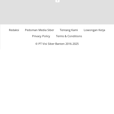
Redaksi
Pedoman Media Siber
Tentang Kami
Lowongan Kerja
Privacy Policy
Terms & Conditions
© PT Visi Siber Banten 2016-2025