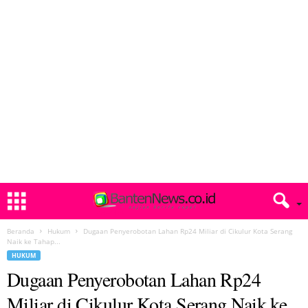
Beranda
Hukum
Dugaan Penyerobotan Lahan Rp24 Miliar di Cikulur Kota Serang
Naik ke Tahap...
HUKUM
Dugaan Penyerobotan Lahan Rp24
Miliar di Cikulur Kota Serang Naik ke