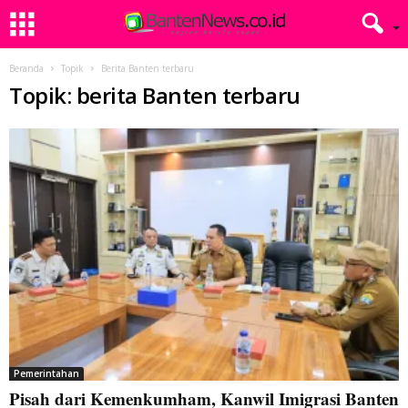
Beranda
Topik
Berita Banten terbaru
Topik: berita Banten terbaru
Pemerintahan
Pisah dari Kemenkumham, Kanwil Imigrasi Banten