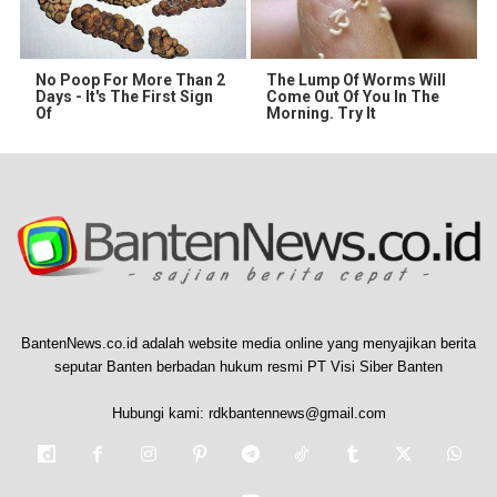
No Poop For More Than 2
The Lump Of Worms Will
Days - It's The First Sign
Come Out Of You In The
Of
Morning. Try It
BantenNews.co.id adalah website media online yang menyajikan berita
seputar Banten berbadan hukum resmi PT Visi Siber Banten
Hubungi kami:
rdkbantennews@gmail.com