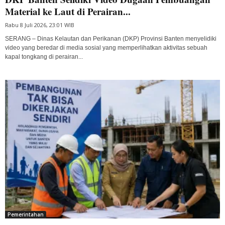
Material ke Laut di Perairan...
Rabu 8 Juli 2026, 23:01 WIB
SERANG – Dinas Kelautan dan Perikanan (DKP) Provinsi Banten menyelidiki
video yang beredar di media sosial yang memperlihatkan aktivitas sebuah
kapal tongkang di perairan...
Pemerintahan