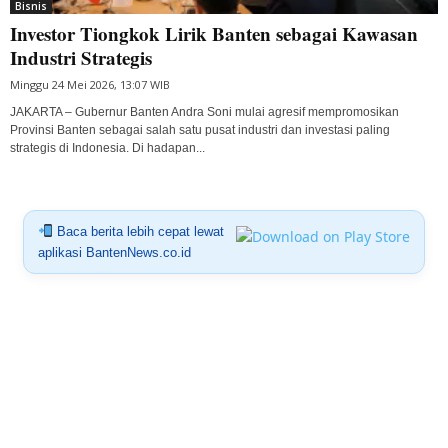
Bisnis
Investor Tiongkok Lirik Banten sebagai Kawasan
Industri Strategis
Minggu 24 Mei 2026, 13:07 WIB
JAKARTA – Gubernur Banten Andra Soni mulai agresif mempromosikan
Provinsi Banten sebagai salah satu pusat industri dan investasi paling
strategis di Indonesia. Di hadapan...
Baca berita lebih cepat lewat
aplikasi BantenNews.co.id