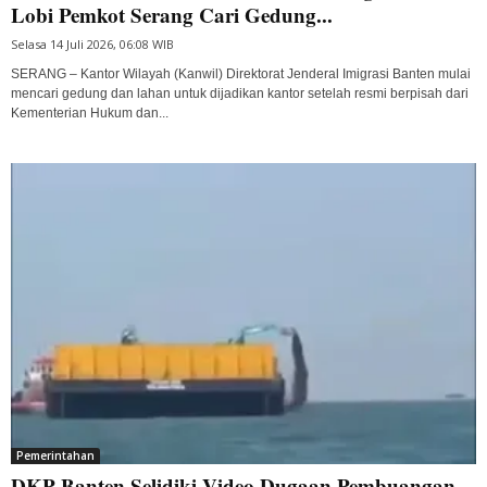
Lobi Pemkot Serang Cari Gedung...
Selasa 14 Juli 2026, 06:08 WIB
SERANG – Kantor Wilayah (Kanwil) Direktorat Jenderal Imigrasi Banten mulai
mencari gedung dan lahan untuk dijadikan kantor setelah resmi berpisah dari
Kementerian Hukum dan...
Pemerintahan
DKP Banten Selidiki Video Dugaan Pembuangan