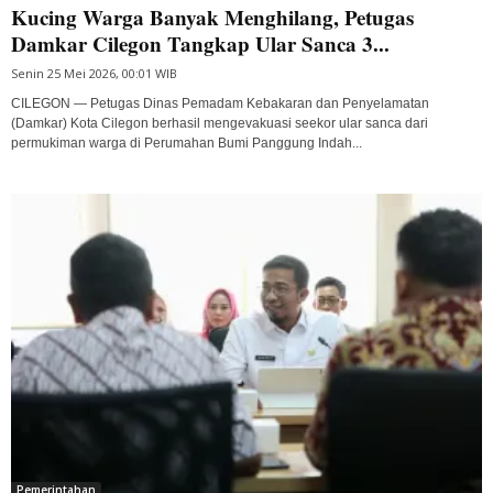
Kucing Warga Banyak Menghilang, Petugas
Damkar Cilegon Tangkap Ular Sanca 3...
Senin 25 Mei 2026, 00:01 WIB
CILEGON — Petugas Dinas Pemadam Kebakaran dan Penyelamatan
(Damkar) Kota Cilegon berhasil mengevakuasi seekor ular sanca dari
permukiman warga di Perumahan Bumi Panggung Indah...
Pemerintahan