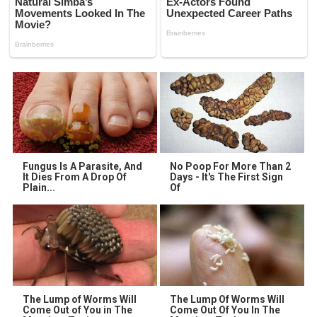
Fungus Is A Parasite, And
No Poop For More Than 2
It Dies From A Drop Of
Days - It's The First Sign
Plain...
Of
The Lump of Worms Will
The Lump Of Worms Will
Come Out of You in The
Come Out Of You In The