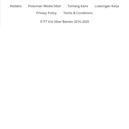
Redaksi
Pedoman Media Siber
Tentang Kami
Lowongan Kerja
Privacy Policy
Terms & Conditions
© PT Visi Siber Banten 2016-2025