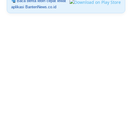
Baca berita lebih cepat lewat
aplikasi BantenNews.co.id