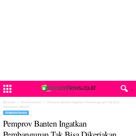
Beranda
Pemerintahan
Pemprov Banten Ingatkan Pembangunan Tak Bisa
Dikerjakan Sendiri
PEMERINTAHAN
Pemprov Banten Ingatkan
Pembangunan Tak Bisa Dikerjakan