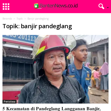
Beranda
Topik
Banjir pandeglang
Topik: banjir pandeglang
Peristiwa
5 Kecamatan di Pandeglang Langganan Banjir,