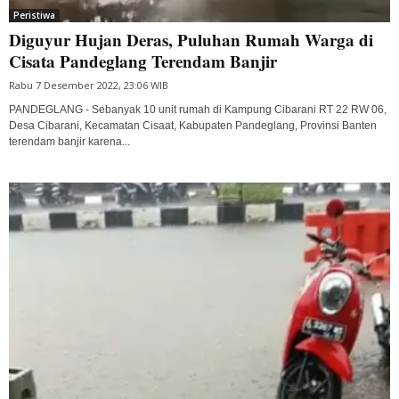
Peristiwa
Diguyur Hujan Deras, Puluhan Rumah Warga di
Cisata Pandeglang Terendam Banjir
Rabu 7 Desember 2022, 23:06 WIB
PANDEGLANG - Sebanyak 10 unit rumah di Kampung Cibarani RT 22 RW 06,
Desa Cibarani, Kecamatan Cisaat, Kabupaten Pandeglang, Provinsi Banten
terendam banjir karena...