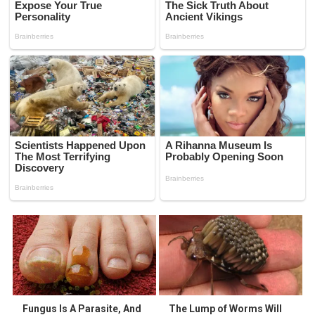
Fungus Is A Parasite, And
The Lump of Worms Will