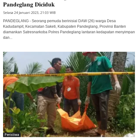
Pandeglang Diciduk
Selasa 24 Januari 2023, 21:03 WIB
PANDEGLANG - Seorang pemuda berinisial DAW (26) warga Desa
Kadudampit, Kecamatan Saketi, Kabupaten Pandeglang, Provinsi Banten
diamankan Satresnarkoba Polres Pandeglang lantaran kedapatan menyimpan
dan...
Peristiwa