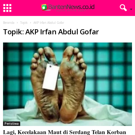
Beranda
Topik
AKP Irfan Abdul Gofar
Topik: AKP Irfan Abdul Gofar
Peristiwa
Lagi, Kecelakaan Maut di Serdang Telan Korban