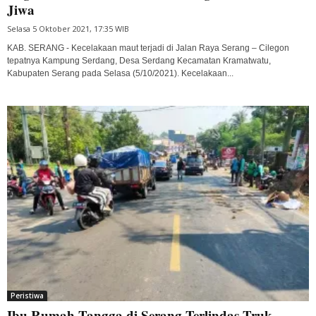
Jiwa
Selasa 5 Oktober 2021, 17:35 WIB
KAB. SERANG - Kecelakaan maut terjadi di Jalan Raya Serang – Cilegon
tepatnya Kampung Serdang, Desa Serdang Kecamatan Kramatwatu,
Kabupaten Serang pada Selasa (5/10/2021). Kecelakaan...
Peristiwa
Ibu Rumah Tangga di Serang Terlindas Truk