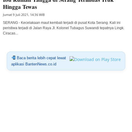
Hingga Tewas
Jumat 9 Juli 2021, 14:36 WIB
SERANG - Kecelakaan maut kembali terjadi di pusat Kota Serang. Kali ini
peristiwa terjadi di Jalan Raya Jl. Kolonel Tubagus Suwandi tepatnya Lingk.
Ciracas...
Baca berita lebih cepat lewat
aplikasi BantenNews.co.id