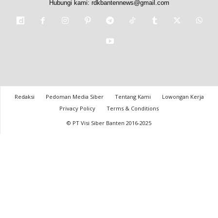
Hubungi kami:
rdkbantennews@gmail.com
Redaksi
Pedoman Media Siber
Tentang Kami
Lowongan Kerja
Privacy Policy
Terms & Conditions
© PT Visi Siber Banten 2016-2025