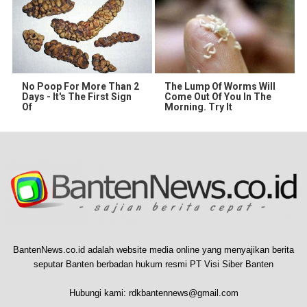
No Poop For More Than 2
The Lump Of Worms Will
Days - It's The First Sign
Come Out Of You In The
Of
Morning. Try It
BantenNews.co.id adalah website media online yang menyajikan berita
seputar Banten berbadan hukum resmi PT Visi Siber Banten
Hubungi kami:
rdkbantennews@gmail.com