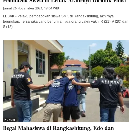
Pembacok Siswa di Lebak Akhirnya Diciduk Polisi
Jumat 26 November 2021, 18:04 WIB
LEBAK - Pelaku pembacokan siswa SMK di Rangaksbitung, akhirnya
terungkap. Tersangka yang berjumlah tiga orang yakni yakni R (21), A (20) dan
S (18)....
Hukum
Begal Mahasiswa di Rangkasbitung, Edo dan