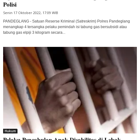
Polisi
Senin 17 Oktober 2022, 17:09 WIB
PANDEGLANG - Satuan Reserse Kriminal (Satreskrim) Polres Pandeglang
menangkap 4 tersangka pelaku pemindah isi tabung gas bersubsidi atau
tabung gas elpiji 3 kilogram secara...
Hukum
Pelaku Pencabulan Anak Disabilitas di Lebak