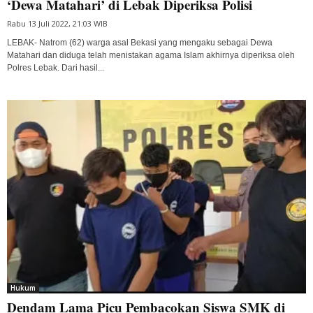
‘Dewa Matahari’ di Lebak Diperiksa Polisi
Rabu 13 Juli 2022, 21:03 WIB
LEBAK- Natrom (62) warga asal Bekasi yang mengaku sebagai Dewa
Matahari dan diduga telah menistakan agama Islam akhirnya diperiksa oleh
Polres Lebak. Dari hasil...
Hukum
Dendam Lama Picu Pembacokan Siswa SMK di