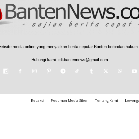
ebsite media online yang menyajikan berita seputar Banten berbadan hukum 
Hubungi kami:
rdkbantennews@gmail.com
Redaksi
Pedoman Media Siber
Tentang Kami
Lowonga