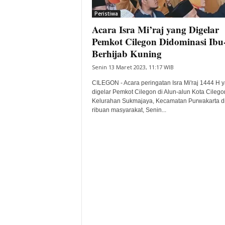
Peristiwa
Acara Isra Mi’raj yang Digelar
Pemkot Cilegon Didominasi Ibu
Berhijab Kuning
Senin 13 Maret 2023, 11:17 WIB
CILEGON - Acara peringatan Isra Mi'raj 1444 H 
digelar Pemkot Cilegon di Alun-alun Kota Cilego
Kelurahan Sukmajaya, Kecamatan Purwakarta di
ribuan masyarakat, Senin...