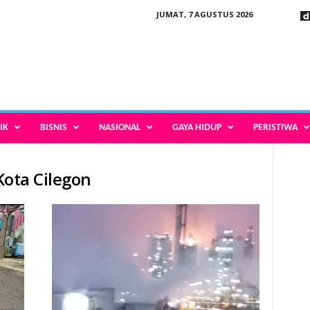
JUMAT, 7 AGUSTUS 2026
IK
BISNIS
NASIONAL
GAYA HIDUP
PERISTIWA
 Kota Cilegon