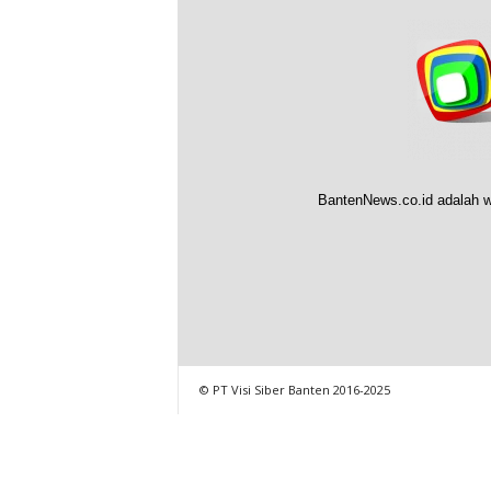
BantenNews.co.id adalah w
© PT Visi Siber Banten 2016-2025