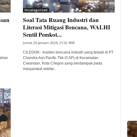
Uncategorized
asan
Soal Tata Ruang Industri dan
Literasi Mitigasi Bencana, WALHI
Sentil Pemkot...
Jumat 26 Januari 2024, 21:02 WIB
CILEGON - Insiden bencana industri yang terjadi di PT
rahan
Chandra Asri Pacific Tbk (CAP) di Kecamatan
Ciwandan, Kota Cilegon yang berdampak pada
.
masyarakat sekitar...