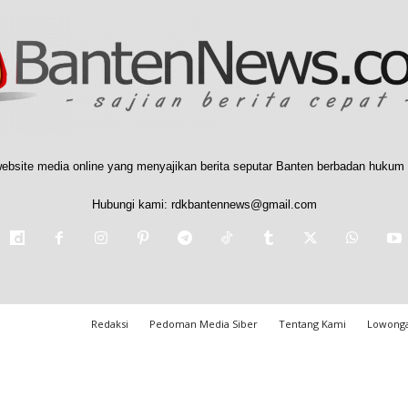
ebsite media online yang menyajikan berita seputar Banten berbadan hukum 
Hubungi kami:
rdkbantennews@gmail.com
Redaksi
Pedoman Media Siber
Tentang Kami
Lowonga