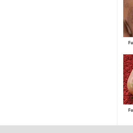
Fu
Fu