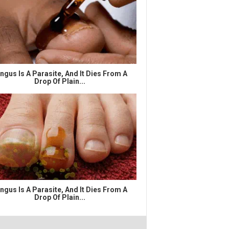
ngus Is A Parasite, And It Dies From A
Drop Of Plain...
ngus Is A Parasite, And It Dies From A
Drop Of Plain...