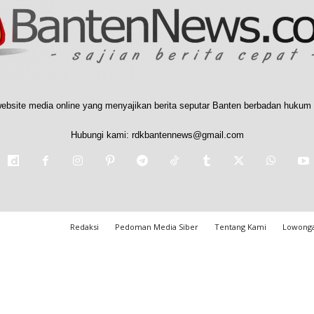
ebsite media online yang menyajikan berita seputar Banten berbadan hukum 
Hubungi kami:
rdkbantennews@gmail.com
Redaksi
Pedoman Media Siber
Tentang Kami
Lowonga