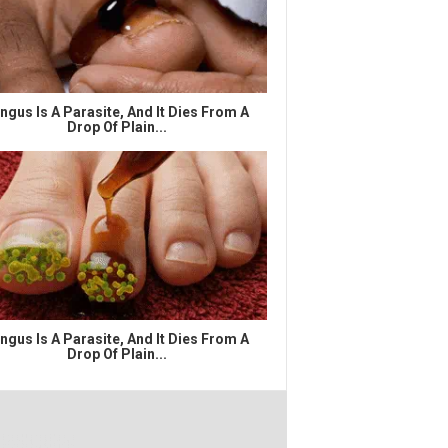
ngus Is A Parasite, And It Dies From A
Drop Of Plain...
ngus Is A Parasite, And It Dies From A
Drop Of Plain...