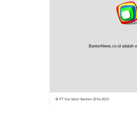
BantenNews.co.id adalah w
© PT Visi Siber Banten 2016-2025