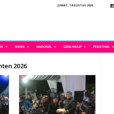
JUMAT, 7 AGUSTUS 2026
IK
BISNIS
NASIONAL
GAYA HIDUP
PERISTIWA
nten 2026