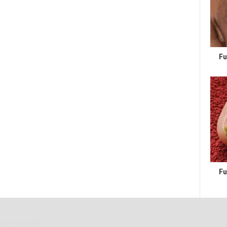
Fu
Fu