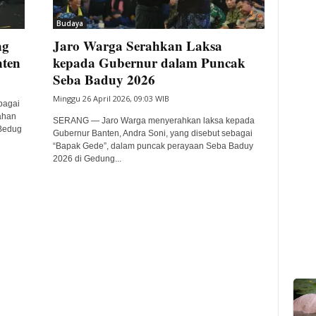
Budaya
ng
Jaro Warga Serahkan Laksa
nten
kepada Gubernur dalam Puncak
Seba Baduy 2026
Minggu 26 April 2026, 09:03 WIB
bagai
ahan
SERANG — Jaro Warga menyerahkan laksa kepada
Bedug
Gubernur Banten, Andra Soni, yang disebut sebagai
“Bapak Gede”, dalam puncak perayaan Seba Baduy
2026 di Gedung...