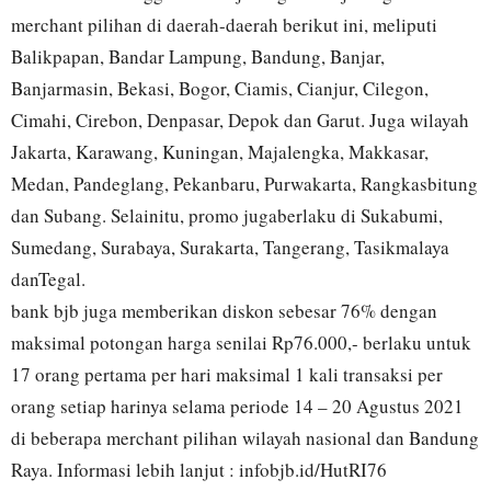
merchant pilihan di daerah-daerah berikut ini, meliputi
Balikpapan, Bandar Lampung, Bandung, Banjar,
Banjarmasin, Bekasi, Bogor, Ciamis, Cianjur, Cilegon,
Cimahi, Cirebon, Denpasar, Depok dan Garut. Juga wilayah
Jakarta, Karawang, Kuningan, Majalengka, Makkasar,
Medan, Pandeglang, Pekanbaru, Purwakarta, Rangkasbitung
dan Subang. Selainitu, promo jugaberlaku di Sukabumi,
Sumedang, Surabaya, Surakarta, Tangerang, Tasikmalaya
danTegal.
bank bjb juga memberikan diskon sebesar 76% dengan
maksimal potongan harga senilai Rp76.000,- berlaku untuk
17 orang pertama per hari maksimal 1 kali transaksi per
orang setiap harinya selama periode 14 – 20 Agustus 2021
di beberapa merchant pilihan wilayah nasional dan Bandung
Raya. Informasi lebih lanjut : infobjb.id/HutRI76