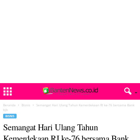
Beranda
Bisnis
Semangat Hari Ulang Tahun Kemerdekaan RI ke-76 bersama Bank
bjb
BISNIS
Semangat Hari Ulang Tahun
Kemerdekaan RI ke-76 bersama Bank