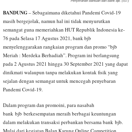
Penyerahan bantuan dari Bank bjb. (IST)
BANDUNG
– Sebagaimana diketahui Pandemi Covid-19
masih bergejolak, namun hal ini tidak menyurutkan
semangat guna memeriahkan HUT Republik Indonesia ke-
76 pada Selasa 17 Agustus 2021, bank bjb
menyelenggarakan rangkaian program dan promo “bjb
Meriah : Merdeka Berhadiah”. Program ini berlangsung
pada 2 Agustus 2021 hingga 30 September 2021 yang dapat
dinikmati walaupun tanpa melakukan kontak fisik yang
sejalan dengan semangat untuk mencegah penyebaran
Pandemi Covid-19.
Dalam program dan promoini, para nasabah
bank bjb berkesempatan meraih berbagai keuntungan
dalam melakukan transaksi perbankan bersama bank bjb.
Mulai dari kegiatan Balap Karung Online Competition