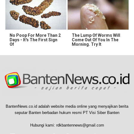
No Poop For More Than 2
The Lump Of Worms Will
Days - It's The First Sign
Come Out Of You In The
Of
Morning. Try It
BantenNews.co.id adalah website media online yang menyajikan berita
seputar Banten berbadan hukum resmi PT Visi Siber Banten
Hubungi kami:
rdkbantennews@gmail.com