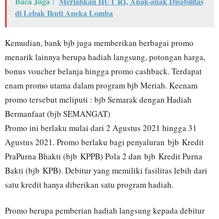
Baca Juga :
Meriahkan HUT RI, Anak-anak Disabilitas
di Lebak Ikuti Aneka Lomba
Kemudian, bank bjb juga memberikan berbagai promo
menarik lainnya berupa hadiah langsung, potongan harga,
bonus voucher belanja hingga promo cashback. Terdapat
enam promo utama dalam program bjb Meriah. Keenam
promo tersebut meliputi : bjb Semarak dengan Hadiah
Bermanfaat (bjb SEMANGAT)
Promo ini berlaku mulai dari 2 Agustus 2021 hingga 31
Agustus 2021. Promo berlaku bagi penyaluran bjb Kredit
PraPurna Bhakti (bjb KPPB) Pola 2 dan bjb Kredit Purna
Bakti (bjb KPB). Debitur yang memiliki fasilitas lebih dari
satu kredit hanya diberikan satu program hadiah.
Promo berupa pemberian hadiah langsung kepada debitur