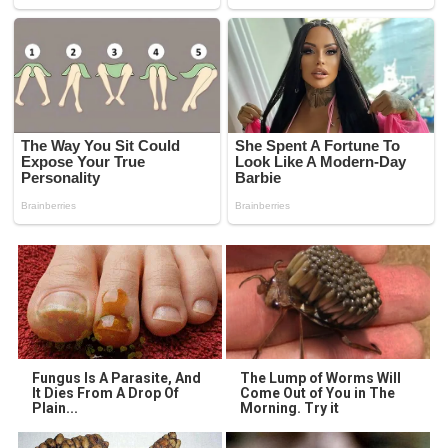
Fungus Is A Parasite, And
The Lump of Worms Will
It Dies From A Drop Of
Come Out of You in The
Plain...
Morning. Try it