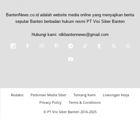
BantenNews.co.id adalah website media online yang menyajikan berita
seputar Banten berbadan hukum resmi PT Visi Siber Banten
Hubungi kami:
rdkbantennews@gmail.com
Redaksi
Pedoman Media Siber
Tentang Kami
Lowongan Kerja
Privacy Policy
Terms & Conditions
© PT Visi Siber Banten 2016-2025