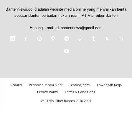
BantenNews.co.id adalah website media online yang menyajikan berita
seputar Banten berbadan hukum resmi PT Visi Siber Banten
Hubungi kami:
rdkbantennews@gmail.com
Redaksi
Pedoman Media Siber
Tentang Kami
Lowongan Kerja
Privacy Policy
Terms & Conditions
© PT Visi Siber Banten 2016-2025