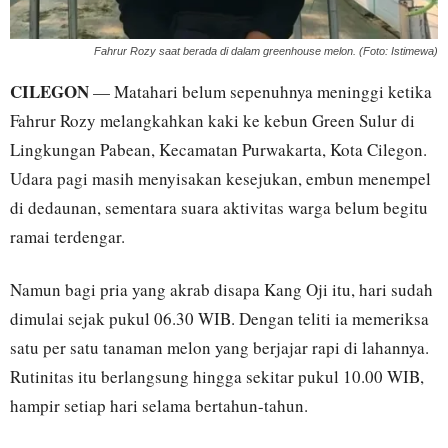
Fahrur Rozy saat berada di dalam greenhouse melon. (Foto: Istimewa)
CILEGON
— Matahari belum sepenuhnya meninggi ketika
Fahrur Rozy melangkahkan kaki ke kebun Green Sulur di
Lingkungan Pabean, Kecamatan Purwakarta, Kota Cilegon.
Udara pagi masih menyisakan kesejukan, embun menempel
di dedaunan, sementara suara aktivitas warga belum begitu
ramai terdengar.
Namun bagi pria yang akrab disapa Kang Oji itu, hari sudah
dimulai sejak pukul 06.30 WIB. Dengan teliti ia memeriksa
satu per satu tanaman melon yang berjajar rapi di lahannya.
Rutinitas itu berlangsung hingga sekitar pukul 10.00 WIB,
hampir setiap hari selama bertahun-tahun.