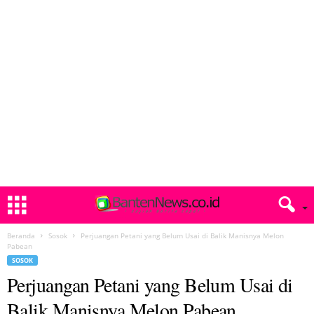
Beranda
Sosok
Perjuangan Petani yang Belum Usai di Balik Manisnya Melon
Pabean
SOSOK
Perjuangan Petani yang Belum Usai di
Balik Manisnya Melon Pabean