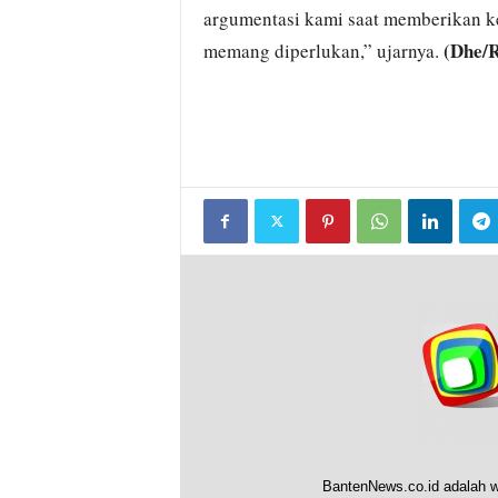
argumentasi kami saat memberikan ke
(Dhe/R
memang diperlukan,” ujarnya.
BantenNews.co.id adalah w