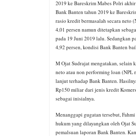
2019 ke Bareskrim Mabes Polri akhi
Bank Banten tahun 2019 ke Bareskrim 
rasio kredit bermasalah secara neto
4,01 persen namun ditetapkan sebag
pada 19 Juni 2019 lalu. Sedangkan p
4,92 persen, kondisi Bank Banten baik
M Ojat Sudrajat mengatakan, selain k
neto atau non performing loan (NPL n
lanjut terhadap Bank Banten. Hasilnya,
Rp150 miliar dari jenis kredit Komers
sebagai inisialnya.
Menanggapi gugatan tersebut, Fahm
hukum yang dilayangkan oleh Ojat Su
pemalsuan laporan Bank Banten. Kam