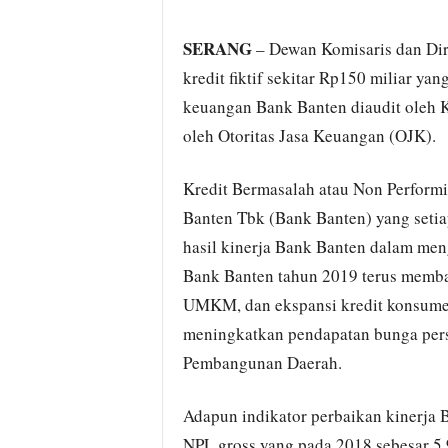
SERANG
– Dewan Komisaris dan Dir
kredit fiktif sekitar Rp150 miliar ya
keuangan Bank Banten diaudit oleh K
oleh Otoritas Jasa Keuangan (OJK).
Kredit Bermasalah atau Non Perfor
Banten Tbk (Bank Banten) yang seti
hasil kinerja Bank Banten dalam meng
Bank Banten tahun 2019 terus membai
UMKM, dan ekspansi kredit konsumer
meningkatkan pendapatan bunga pers
Pembangunan Daerah.
Adapun indikator perbaikan kinerja B
NPL gross yang pada 2018 sebesar 5,