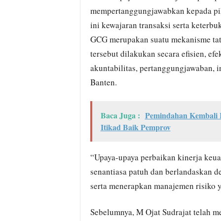
mempertanggungjawabkan kepada piha
ini kewajaran transaksi serta keterb
GCG merupakan suatu mekanisme tata
tersebut dilakukan secara efisien, ef
akuntabilitas, pertanggungjawaban, 
Banten.
Baca Juga :
Pemindahan Kembali R
Itikad Baik Pemprov
“Upaya-upaya perbaikan kinerja keua
senantiasa patuh dan berlandaskan d
serta menerapkan manajemen risiko ya
Sebelumnya, M Ojat Sudrajat telah 