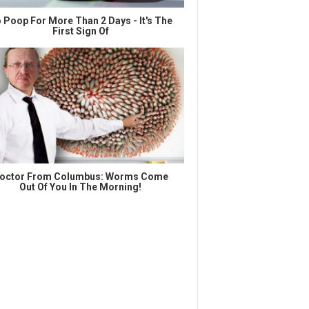
 Poop For More Than 2 Days - It's The
First Sign Of
octor From Columbus: Worms Come
Out Of You In The Morning!