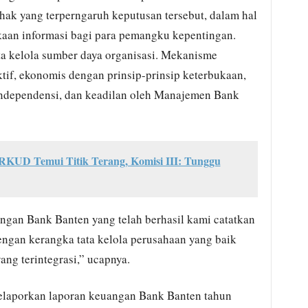
k yang terperngaruh keputusan tersebut, dalam hal
ukaan informasi bagi para pemangku kepentingan.
 kelola sumber daya organisasi. Mekanisme
ektif, ekonomis dengan prinsip-prinsip keterbukaan,
independensi, dan keadilan oleh Manajemen Bank
KUD Temui Titik Terang, Komisi III: Tunggu
ngan Bank Banten yang telah berhasil kami catatkan
engan kerangka tata kelola perusahaan yang baik
ng terintegrasi,” ucapnya.
melaporkan laporan keuangan Bank Banten tahun