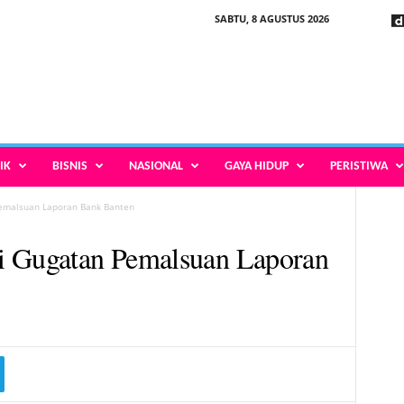
SABTU, 8 AGUSTUS 2026
IK
BISNIS
NASIONAL
GAYA HIDUP
PERISTIWA
emalsuan Laporan Bank Banten
i Gugatan Pemalsuan Laporan