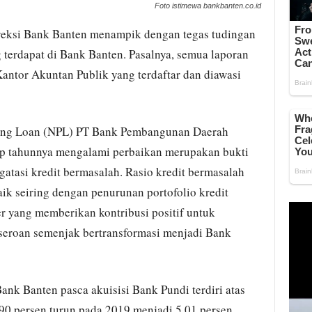
Foto istimewa bankbanten.co.id
eksi Bank Banten menampik dengan tegas tudingan
ng terdapat di Bank Banten. Pasalnya, semua laporan
antor Akuntan Publik yang terdaftar dan diawasi
ming Loan (NPL) PT Bank Pembangunan Daerah
ap tahunnya mengalami perbaikan merupakan bukti
atasi kredit bermasalah. Rasio kredit bermasalah
k seiring dengan penurunan portofolio kredit
 yang memberikan kontribusi positif untuk
eroan semenjak bertransformasi menjadi Bank
ank Banten pasca akuisisi Bank Pundi terdiri atas
90 persen turun pada 2019 menjadi 5,01 persen.