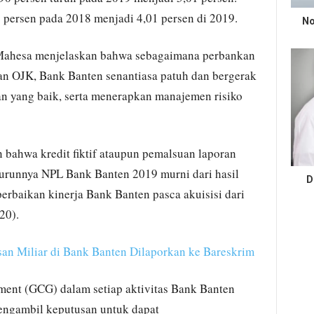
 persen pada 2018 menjadi 4,01 persen di 2019.
No
Mahesa menjelaskan bahwa sebagaimana perbankan
an OJK, Bank Banten senantiasa patuh dan bergerak
an yang baik, serta menerapkan manajemen risiko
bahwa kredit fiktif ataupun pemalsuan laporan
 Turunnya NPL Bank Banten 2019 murni dari hasil
D
baikan kinerja Bank Banten pasca akuisisi dari
20).
san Miliar di Bank Banten Dilaporkan ke Bareskrim
ent (GCG) dalam setiap aktivitas Bank Banten
engambil keputusan untuk dapat