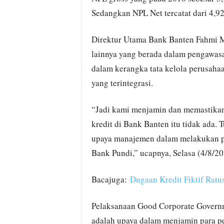
Sedangkan NPL Net tercatat dari 4,92
Direktur Utama Bank Banten Fahmi 
lainnya yang berada dalam pengawas
dalam kerangka tata kelola perusaha
yang terintegrasi.
“Jadi kami menjamin dan memastikan 
kredit di Bank Banten itu tidak ada.
upaya manajemen dalam melakukan per
Bank Pundi,” ucapnya, Selasa (4/8/20
Bacajuga:
Dugaan Kredit Fiktif Ratu
Pelaksanaan Good Corporate Governm
adalah upaya dalam menjamin para p