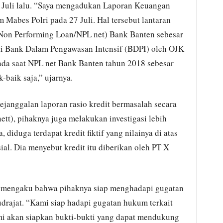
r Juli lalu. “Saya mengadukan Laporan Keuangan
Mabes Polri pada 27 Juli. Hal tersebut lantaran
 (Non Performing Loan/NPL net) Bank Banten sebesar
ai Bank Dalam Pengawasan Intensif (BDPI) oleh OJK
ada saat NPL net Bank Banten tahun 2018 sebesar
-baik saja,” ujarnya.
ejanggalan laporan rasio kredit bermasalah secara
ett), pihaknya juga melakukan investigasi lebih
 diduga terdapat kredit fiktif yang nilainya di atas
ial. Dia menyebut kredit itu diberikan oleh PT X
i mengaku bahwa pihaknya siap menghadapi gugatan
drajat. “Kami siap hadapi gugatan hukum terkait
i akan siapkan bukti-bukti yang dapat mendukung