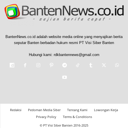
BantenNews.co.id adalah website media online yang menyajikan berita
seputar Banten berbadan hukum resmi PT Visi Siber Banten
Hubungi kami:
rdkbantennews@gmail.com
Redaksi
Pedoman Media Siber
Tentang Kami
Lowongan Kerja
Privacy Policy
Terms & Conditions
© PT Visi Siber Banten 2016-2025