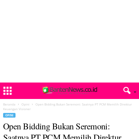
Beranda
Opini
Open Bidding Bukan Seremoni: Saatnya PT PCM Memilih Direktur
Keuangan Visioner
OPINI
Open Bidding Bukan Seremoni:
Saatnya PT PCM Memilih Direktur