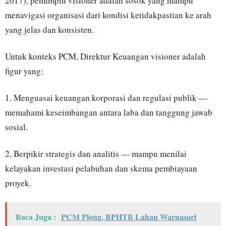
2017), pemimpin visioner adalah sosok yang mampu
menavigasi organisasi dari kondisi ketidakpastian ke arah
yang jelas dan konsisten.
Untuk konteks PCM, Direktur Keuangan visioner adalah
figur yang:
1. Menguasai keuangan korporasi dan regulasi publik —
memahami keseimbangan antara laba dan tanggung jawab
sosial.
2. Berpikir strategis dan analitis — mampu menilai
kelayakan investasi pelabuhan dan skema pembiayaan
proyek.
Baca Juga :
PCM Plong, BPHTB Lahan Warnasari