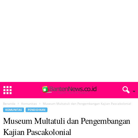
Beranda
Komunitas
Museum Multatuli dan Pengembangan Kajian Pascakolonial
KOMUNITAS
PENDIDIKAN
Museum Multatuli dan Pengembangan
Kajian Pascakolonial