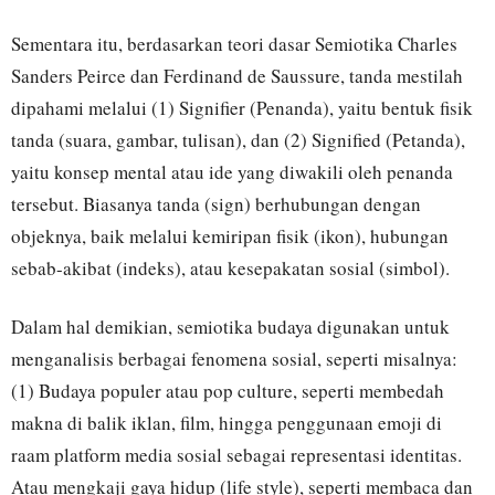
Sementara itu, berdasarkan teori dasar Semiotika Charles
Sanders Peirce dan Ferdinand de Saussure, tanda mestilah
dipahami melalui (1) Signifier (Penanda), yaitu bentuk fisik
tanda (suara, gambar, tulisan), dan (2) Signified (Petanda),
yaitu konsep mental atau ide yang diwakili oleh penanda
tersebut. Biasanya tanda (sign) berhubungan dengan
objeknya, baik melalui kemiripan fisik (ikon), hubungan
sebab-akibat (indeks), atau kesepakatan sosial (simbol).
Dalam hal demikian, semiotika budaya digunakan untuk
menganalisis berbagai fenomena sosial, seperti misalnya:
(1) Budaya populer atau pop culture, seperti membedah
makna di balik iklan, film, hingga penggunaan emoji di
raam platform media sosial sebagai representasi identitas.
Atau mengkaji gaya hidup (life style), seperti membaca dan