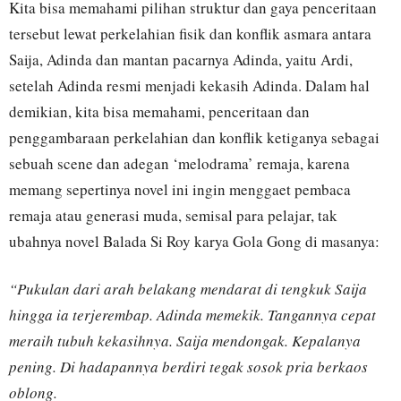
Kita bisa memahami pilihan struktur dan gaya penceritaan
tersebut lewat perkelahian fisik dan konflik asmara antara
Saija, Adinda dan mantan pacarnya Adinda, yaitu Ardi,
setelah Adinda resmi menjadi kekasih Adinda. Dalam hal
demikian, kita bisa memahami, penceritaan dan
penggambaraan perkelahian dan konflik ketiganya sebagai
sebuah scene dan adegan ‘melodrama’ remaja, karena
memang sepertinya novel ini ingin menggaet pembaca
remaja atau generasi muda, semisal para pelajar, tak
ubahnya novel Balada Si Roy karya Gola Gong di masanya:
“Pukulan dari arah belakang mendarat di tengkuk Saija
hingga ia terjerembap. Adinda memekik. Tangannya cepat
meraih tubuh kekasihnya. Saija mendongak. Kepalanya
pening. Di hadapannya berdiri tegak sosok pria berkaos
oblong.