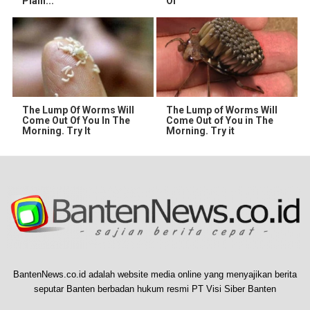
Plain...
Of
The Lump Of Worms Will
The Lump of Worms Will
Come Out Of You In The
Come Out of You in The
Morning. Try It
Morning. Try it
BantenNews.co.id adalah website media online yang menyajikan berita
seputar Banten berbadan hukum resmi PT Visi Siber Banten