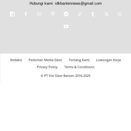
Hubungi kami:
rdkbantennews@gmail.com
Redaksi
Pedoman Media Siber
Tentang Kami
Lowongan Kerja
Privacy Policy
Terms & Conditions
© PT Visi Siber Banten 2016-2025