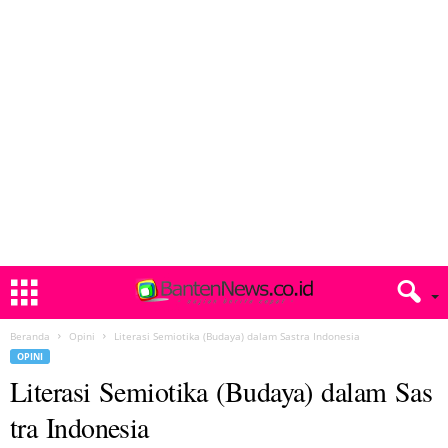
Beranda
Opini
Literasi Semiotika (Budaya) dalam Sastra Indonesia
OPINI
Literasi Semiotika (Budaya) dalam Sas
tra Indonesia