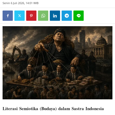
Senin 6 Juli 2026, 14:01 WIB
Literasi Semiotika
(Budaya)
dalam Sastra Indonesia