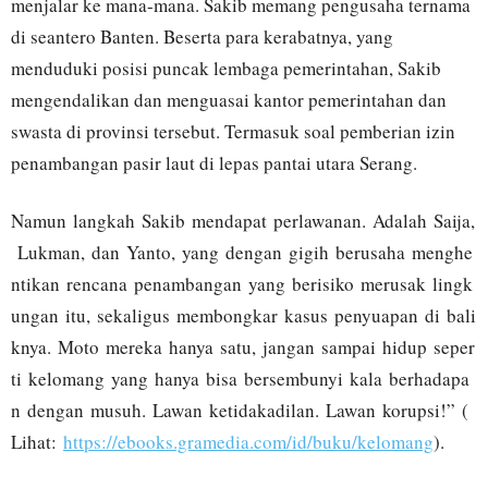
menjalar ke mana-mana. Sakib memang pengusaha ternama
di seantero Banten. Beserta para kerabatnya, yang
menduduki posisi puncak lembaga pemerintahan, Sakib
mengendalikan dan menguasai kantor pemerintahan dan
swasta di provinsi tersebut. Termasuk soal pemberian izin
penambangan pasir laut di lepas pantai utara Serang.
Namun langkah Sakib mendapat perlawanan. Adalah Saija,
Lukman, dan Yanto, yang dengan gigih berusaha menghe
ntikan rencana penambangan yang berisiko merusak lingk
ungan itu, sekaligus membongkar kasus penyuapan di bali
knya. Moto mereka hanya satu, jangan sampai hidup seper
ti kelomang yang hanya bisa bersembunyi kala berhadapa
n dengan musuh. Lawan ketidakadilan. Lawan korupsi!” (
Lihat:
https://ebooks.gramedia.com/id/buku/kelomang
).