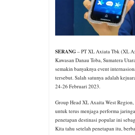
SERANG
– PT XL Axiata Tbk (XL Ax
Kawasan Danau Toba, Sumatera Utara.
semakin banyaknya event internasiona
tersebut. Salah satunya adalah keju
24-26 Februari 2023.
Group Head XL Axaita West Region, 
untuk terus menjaga performa jaring
penetapan destinasi popular ini sebag
Kita tahu setelah penetapan itu, berb