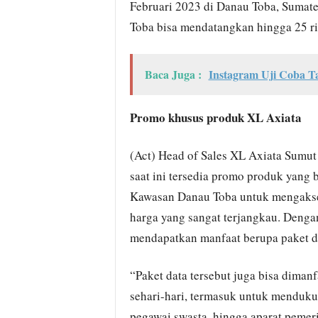
Februari 2023 di Danau Toba, Sumate
Toba bisa mendatangkan hingga 25 r
Baca Juga :
Instagram Uji Coba T
Promo khusus produk XL Axiata
(Act) Head of Sales XL Axiata Sumut
saat ini tersedia promo produk yang 
Kawasan Danau Toba untuk mengakses
harga yang sangat terjangkau. Denga
mendapatkan manfaat berupa paket d
“Paket data tersebut juga bisa dima
sehari-hari, termasuk untuk menduk
pegawai swasta, hingga aparat peme