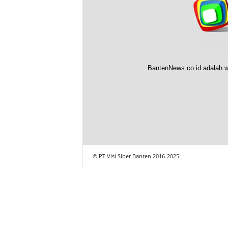
BantenNews.co.id adalah w
© PT Visi Siber Banten 2016-2025