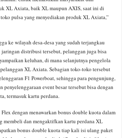
 XL Axiata, baik XL maupun AXIS, saat ini di
 toko pulsa yang menyediakan produk XL Axiata,”
ngga ke wilayah desa-desa yang sudah terjangkau
jaringan distribusi tersebut, pelanggan juga bisa
yampaikan keluhan, di mana selanjutnya pengelola
pelanggan XL Axiata. Sebagian toko-toko tersebut
nyelenggaran F1 Powerboat, sehingga para pengunjung,
n penyelenggaraan event besar tersebut bisa dengan
, termasuk kartu perdana.
 Flex dengan menawarkan bonus double kuota dalam
ng membeli dan mengaktifkan kartu perdana XL
atkan bonus double kuota tiap kali isi ulang paket