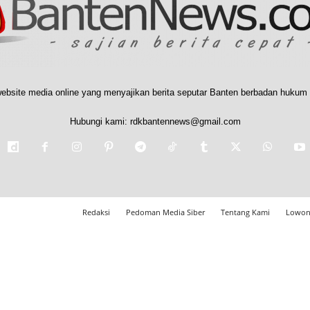
ebsite media online yang menyajikan berita seputar Banten berbadan hukum 
Hubungi kami:
rdkbantennews@gmail.com
Redaksi
Pedoman Media Siber
Tentang Kami
Lowon