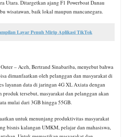
ra Utara. Ditargetkan ajang F1 Powerboat Danau
ibu wisatawan, baik lokal maupun mancanegara.
ampilan Layar Penuh Mirip Aplikasi TikTok
 Outer – Aceh, Bertrand Sinabariba, menyebut bahwa
bisa dimanfaatkan oleh pelanggan dan masyarakat di
 layanan data di jaringan 4G XL Axiata dengan
n produk tersebut, masyarakat dan pelanggan akan
ata mulai dari 3GB hingga 55GB.
nfaatkan untuk menunjang produktivitas masyarakat
ung bisnis kalangan UMKM, pelajar dan mahasiswa,
rintahan. Untuk memastikan masyarakat dan