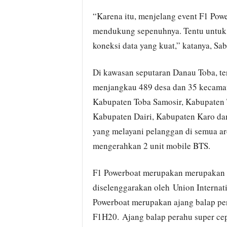
“Karena itu, menjelang event F1 Powe
mendukung sepenuhnya. Tentu untuk 
koneksi data yang kuat,” katanya, Sab
Di kawasan seputaran Danau Toba, te
menjangkau 489 desa dan 35 kecamat
Kabupaten Toba Samosir, Kabupaten
Kabupaten Dairi, Kabupaten Karo dan
yang melayani pelanggan di semua are
mengerahkan 2 unit mobile BTS.
F1 Powerboat merupakan merupakan K
diselenggarakan oleh Union Internat
Powerboat merupakan ajang balap pera
F1H20. Ajang balap perahu super cep