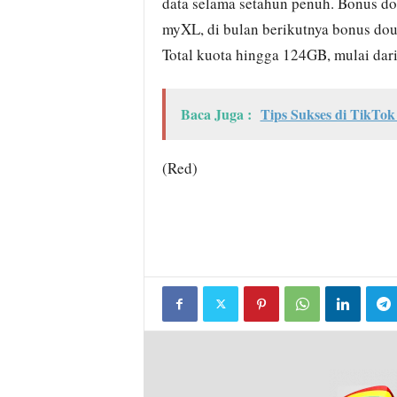
data selama setahun penuh. Bonus dou
myXL, di bulan berikutnya bonus doub
Total kuota hingga 124GB, mulai dari
Baca Juga :
Tips Sukses di TikTok
(Red)