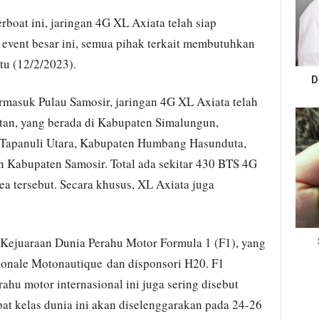
rboat ini, jaringan 4G XL Axiata telah siap
event besar ini, semua pihak terkait membutuhkan
tu (12/2/2023).
D
rmasuk Pulau Samosir, jaringan 4G XL Axiata telah
an, yang berada di Kabupaten Simalungun,
 Tapanuli Utara, Kabupaten Humbang Hasunduta,
 Kabupaten Samosir. Total ada sekitar 430 BTS 4G
a tersebut. Secara khusus, XL Axiata juga
ejuaraan Dunia Perahu Motor Formula 1 (F1), yang
ionale Motonautique dan disponsori H20. F1
hu motor internasional ini juga sering disebut
at kelas dunia ini akan diselenggarakan pada 24-26