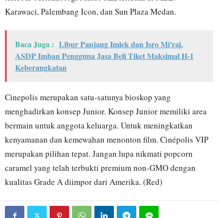
Karawaci, Palembang Icon, dan Sun Plaza Medan.
Baca Juga :
Libur Panjang Imlek dan Isro Mi'raj,
ASDP Imbau Pengguna Jasa Beli Tiket Maksimal H-1
Keberangkatan
Cinepolis merupakan satu-satunya bioskop yang
menghadirkan konsep Junior. Konsep Junior memiliki area
bermain untuk anggota keluarga. Untuk meningkatkan
kenyamanan dan kemewahan menonton film. Cinépolis VIP
merupakan pilihan tepat. Jangan lupa nikmati popcorn
caramel yang telah terbukti premium non-GMO dengan
kualitas Grade A diimpor dari Amerika. (Red)