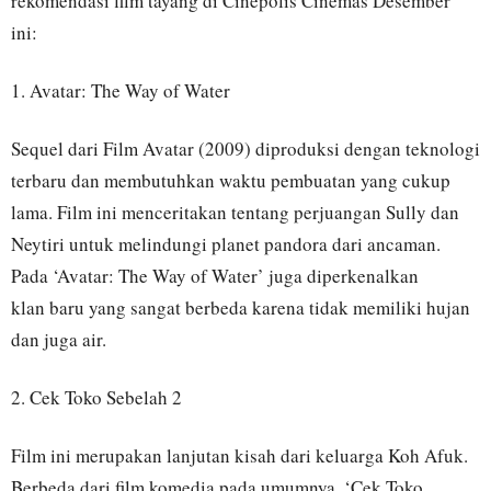
rekomendasi film tayang di Cinépolis Cinemas Desember
ini:
1. Avatar: The Way of Water
Sequel dari Film Avatar (2009) diproduksi dengan teknologi
terbaru dan membutuhkan waktu pembuatan yang cukup
lama. Film ini menceritakan tentang perjuangan Sully dan
Neytiri untuk melindungi planet pandora dari ancaman.
Pada ‘Avatar: The Way of Water’ juga diperkenalkan
klan baru yang sangat berbeda karena tidak memiliki hujan
dan juga air.
2. Cek Toko Sebelah 2
Film ini merupakan lanjutan kisah dari keluarga Koh Afuk.
Berbeda dari film komedia pada umumnya, ‘Cek Toko