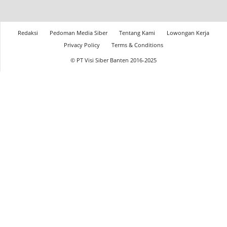
Redaksi
Pedoman Media Siber
Tentang Kami
Lowongan Kerja
Privacy Policy
Terms & Conditions
© PT Visi Siber Banten 2016-2025