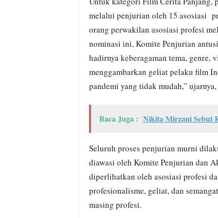
Untuk kategori Film Cerita Panjang, 
melalui penjurian oleh 15 asosiasi p
orang perwakilan asosiasi profesi me
nominasi ini, Komite Penjurian antus
hadirnya keberagaman tema, genre, v
menggambarkan geliat pelaku film I
pandemi yang tidak mudah,” ujarnya,
Baca Juga :
Nikita Mirzani Sebut
Seluruh proses penjurian murni dilaku
diawasi oleh Komite Penjurian dan Ak
diperlihatkan oleh asosiasi profesi 
profesionalisme, geliat, dan semanga
masing profesi.