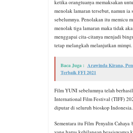
ketika orangtuanya memaksakan untu
menolak lamaran tersebut, namun ia 
sebelumnya. Penolakan itu memicu mit
menolak tiga lamaran maka tidak akan
menggapai cita-citanya menjadi bing
tetap melangkah melanjutkan mimpi.
Baca Juga :
Arawinda Kirana, Pe
Terbaik FFI 2021
Film YUNI sebelumnya telah berhasil
International Film Festival (TIFF)
diputar di seluruh bioskop Indonesia.
Sementara itu Film Penyalin Cahaya 
yang harus kehilangan beasiswanya 