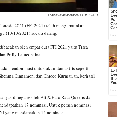
Pengumuman nominasi FFI 2021. (IST)
ndonesia 2021 (FFI 2021) telah mengumumkan
u (10/10/2021) secara daring.
dibacakan oleh empat duta FFI 2021 yaitu Tissa
dan Prilly Latuconsina.
da mendominasi untuk aktor dan aktris seperti
Shenina Cinnamon, dan Chicco Kurniawan, berhasil
banyak dipegang oleh Ali & Ratu Ratu Queens dan
mendapatkan 17 nominasi. Untuk peraih nominasi
UNI yang mendapatkan 14 nominasi.