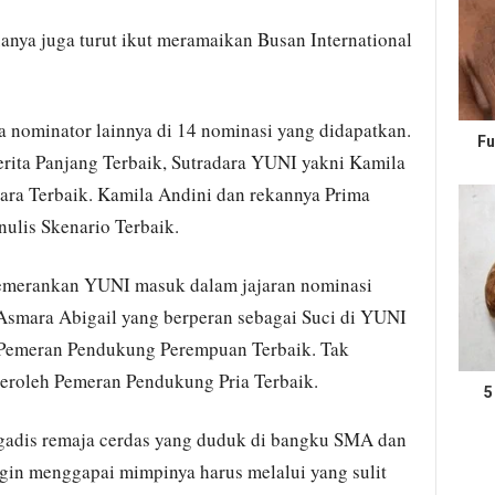
nya juga turut ikut meramaikan Busan International
 nominator lainnya di 14 nominasi yang didapatkan.
Fu
rita Panjang Terbaik, Sutradara YUNI yakni Kamila
ara Terbaik. Kamila Andini dan rekannya Prima
ulis Skenario Terbaik.
memerankan YUNI masuk dalam jajaran nominasi
smara Abigail yang berperan sebagai Suci di YUNI
 Pemeran Pendukung Perempuan Terbaik. Tak
eroleh Pemeran Pendukung Pria Terbaik.
5
gadis remaja cerdas yang duduk di bangku SMA dan
gin menggapai mimpinya harus melalui yang sulit