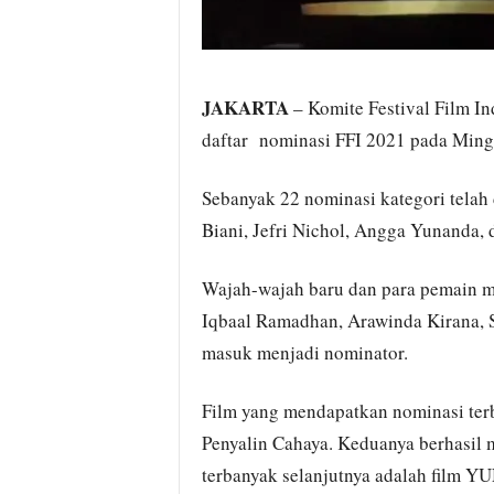
JAKARTA
– Komite Festival Film I
daftar nominasi FFI 2021 pada Mingg
Sebanyak 22 nominasi kategori telah 
Biani, Jefri Nichol, Angga Yunanda, 
Wajah-wajah baru dan para pemain mu
Iqbaal Ramadhan, Arawinda Kirana, 
masuk menjadi nominator.
Film yang mendapatkan nominasi ter
Penyalin Cahaya. Keduanya berhasil 
terbanyak selanjutnya adalah film Y