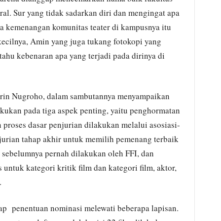
al. Sur yang tidak sadarkan diri dan mengingat apa
ta kemenangan komunitas teater di kampusnya itu
ecilnya, Amin yang juga tukang fotokopi yang
ahu kebenaran apa yang terjadi pada dirinya di
arin Nugroho, dalam sambutannya menyampaikan
akukan pada tiga aspek penting, yaitu penghormatan
 proses dasar penjurian dilakukan melalui asosiasi-
enjurian tahap akhir untuk memilih pemenang terbaik
 sebelumnya pernah dilakukan oleh FFI, dan
 untuk kategori kritik film dan kategori film, aktor,
.
ap penentuan nominasi melewati beberapa lapisan.