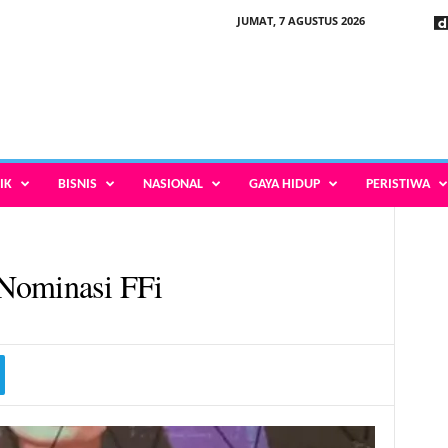
JUMAT, 7 AGUSTUS 2026
IK
BISNIS
NASIONAL
GAYA HIDUP
PERISTIWA
Nominasi FFi