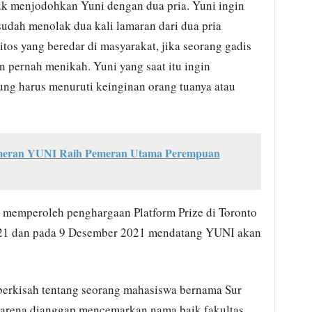
k menjodohkan Yuni dengan dua pria. Yuni ingin
sudah menolak dua kali lamaran dari dua pria
os yang beredar di masyarakat, jika seorang gadis
 pernah menikah. Yuni yang saat itu ingin
ung harus menuruti keinginan orang tuanya atau
meran YUNI Raih Pemeran Utama Perempuan
 memperoleh penghargaan Platform Prize di Toronto
 2021 dan pada 9 Desember 2021 mendatang YUNI akan
berkisah tentang seorang mahasiswa bernama Sur
karena dianggap mencemarkan nama baik fakultas