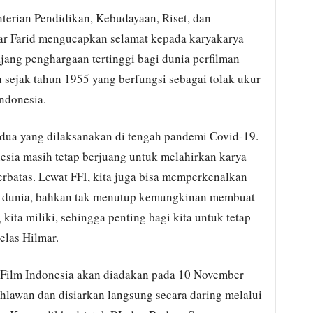
erian Pendidikan, Kebudayaan, Riset, dan
ar Farid mengucapkan selamat kepada karyakarya
ajang penghargaan tertinggi bagi dunia perfilman
 sejak tahun 1955 yang berfungsi sebagai tolak ukur
Indonesia.
dua yang dilaksanakan di tengah pandemi Covid-19.
nesia masih tetap berjuang untuk melahirkan karya
terbatas. Lewat FFI, kita juga bisa memperkenalkan
e dunia, bahkan tak menutup kemungkinan membuat
 kita miliki, sehingga penting bagi kita untuk tetap
elas Hilmar.
 Film Indonesia akan diadakan pada 10 November
hlawan dan disiarkan langsung secara daring melalui