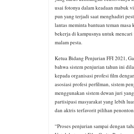
usai fotonya dalam keadaan mabuk vir
pun yang terjadi saat menghadiri pes
lantas meminta bantuan teman masa k
bekerja di kampusnya untuk mencari t
malam pesta.
Ketua Bidang Penjurian FFI 2021, G
bahwa sistem penjurian tahun ini dil
kepada organisasi profesi film dengan
asosiasi profesi perfilman, sistem p
menggunakan sistem dewan juri yang
partisipasi masyarakat yang lebih luas
dan aktris terfavorit pilihan penonton
“Proses penjurian sampai dengan tah