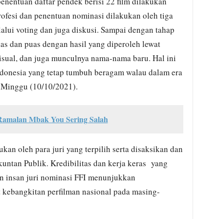
penentuan daftar pendek berisi 22 film dilakukan
rofesi dan penentuan nominasi dilakukan oleh tiga
lalui voting dan juga diskusi. Sampai dengan tahap
ias dan puas dengan hasil yang diperoleh lewat
isual, dan juga munculnya nama-nama baru. Hal ini
ndonesia yang tetap tumbuh beragam walau dalam era
 Minggu (10/10/2021).
 Ramalan Mbak You Sering Salah
kan oleh para juri yang terpilih serta disaksikan dan
untan Publik. Kredibilitas dan kerja keras yang
dan insan juri nominasi FFI menunjukkan
t kebangkitan perfilman nasional pada masing-