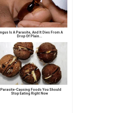
ngus Is A Parasite, And It Dies From A
Drop Of Plain...
 Parasite-Causing Foods You Should
Stop Eating Right Now