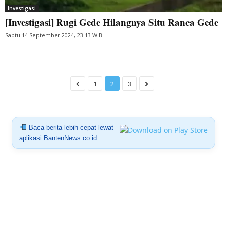
Investigasi
[Investigasi] Rugi Gede Hilangnya Situ Ranca Gede
Sabtu 14 September 2024, 23:13 WIB
1
2
3
Baca berita lebih cepat lewat
aplikasi BantenNews.co.id