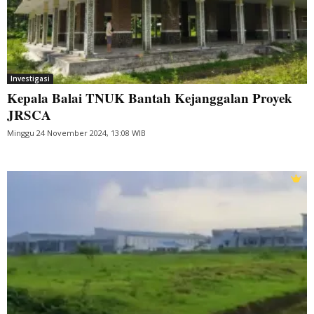
Investigasi
Kepala Balai TNUK Bantah Kejanggalan Proyek
JRSCA
Minggu 24 November 2024, 13:08 WIB