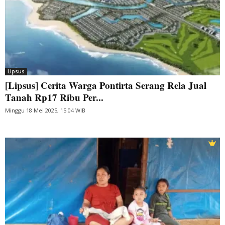
Lipsus
[Lipsus] Cerita Warga Pontirta Serang Rela Jual
Tanah Rp17 Ribu Per...
Minggu 18 Mei 2025, 15:04 WIB