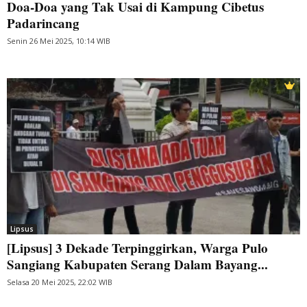
Doa-Doa yang Tak Usai di Kampung Cibetus
Padarincang
Senin 26 Mei 2025, 10:14 WIB
Lipsus
[Lipsus] 3 Dekade Terpinggirkan, Warga Pulo
Sangiang Kabupaten Serang Dalam Bayang...
Selasa 20 Mei 2025, 22:02 WIB