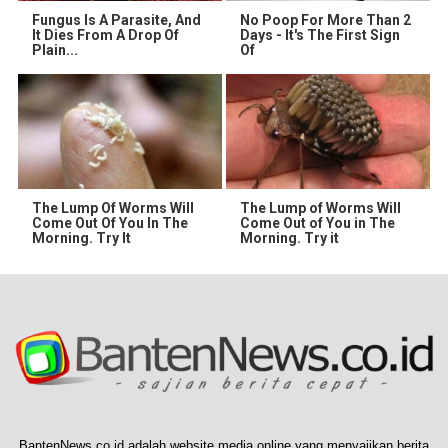
Fungus Is A Parasite, And
No Poop For More Than 2
It Dies From A Drop Of
Days - It's The First Sign
Plain...
Of
The Lump Of Worms Will
The Lump of Worms Will
Come Out Of You In The
Come Out of You in The
Morning. Try It
Morning. Try it
BantenNews.co.id adalah website media online yang menyajikan berita