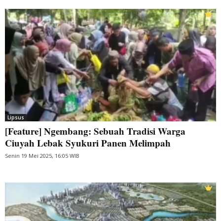
Lipsus
[Feature] Ngembang: Sebuah Tradisi Warga
Ciuyah Lebak Syukuri Panen Melimpah
Senin 19 Mei 2025, 16:05 WIB