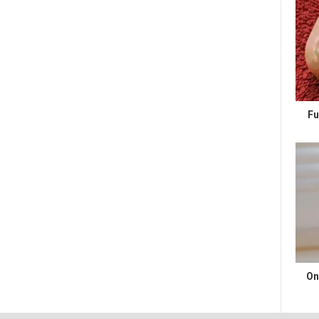
Fu
On