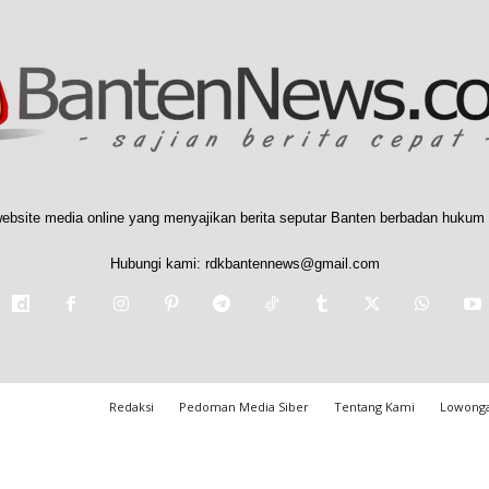
ebsite media online yang menyajikan berita seputar Banten berbadan hukum 
Hubungi kami:
rdkbantennews@gmail.com
Redaksi
Pedoman Media Siber
Tentang Kami
Lowonga