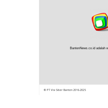
BantenNews.co.id adalah w
© PT Visi Siber Banten 2016-2025