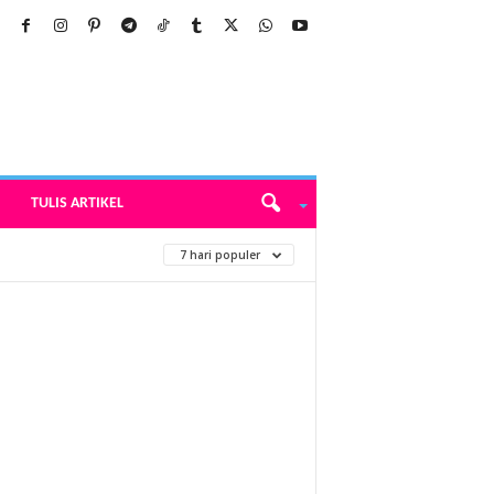
TULIS ARTIKEL
7 hari populer