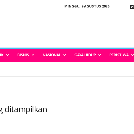
MINGGU, 9 AGUSTUS 2026
IK
BISNIS
NASIONAL
GAYA HIDUP
PERISTIWA
g ditampilkan