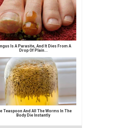
ngus Is A Parasite, And It Dies From A
Drop Of Plain...
e Teaspoon And All The Worms In The
Body Die Instantly