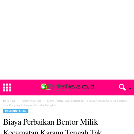
Beranda
Pemerintahan
Biaya Perbaikan Bentor Milik Kecamatan Karang Tengah
Tak Kunjung Dibayar, Pemilik Bengkel...
PEMERINTAHAN
Biaya Perbaikan Bentor Milik
Kecamatan Karang Tengah Tak