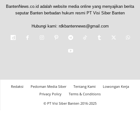
BantenNews.co.id adalah website media online yang menyajikan berita
seputar Banten berbadan hukum resmi PT Visi Siber Banten
Hubungi kami:
rdkbantennews@gmail.com
Redaksi
Pedoman Media Siber
Tentang Kami
Lowongan Kerja
Privacy Policy
Terms & Conditions
© PT Visi Siber Banten 2016-2025