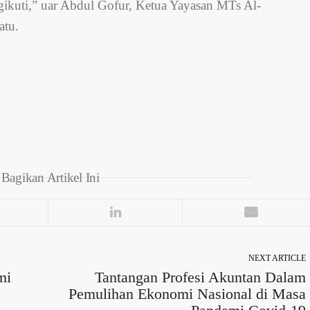
gikuti,” uar Abdul Gofur, Ketua Yayasan MTs Al-
atu.
Bagikan Artikel Ini
NEXT ARTICLE
mi
Tantangan Profesi Akuntan Dalam
Pemulihan Ekonomi Nasional di Masa