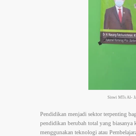
Siswi MTs Al- 
Pendidikan
menjadi sektor terpenting ba
pendidikan berubah total yang biasanya k
menggunakan teknologi atau Pembelajaran