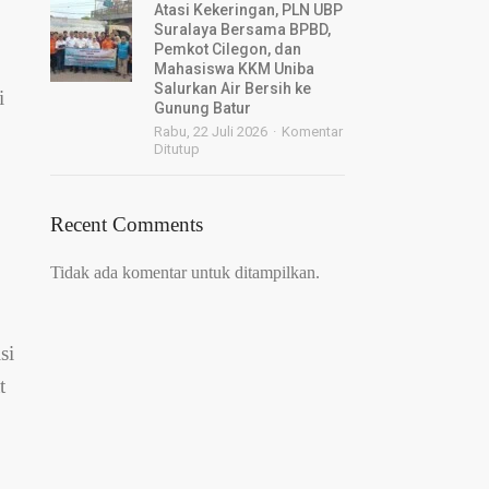
Atasi Kekeringan, PLN UBP
Suralaya Bersama BPBD,
Pemkot Cilegon, dan
Mahasiswa KKM Uniba
Salurkan Air Bersih ke
i
Gunung Batur
Rabu, 22 Juli 2026
Komentar
Ditutup
Recent Comments
Tidak ada komentar untuk ditampilkan.
si
t