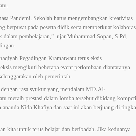
atu.
masa Pandemi, Sekolah harus mengembangkan kreativitas
ng berpusat pada peserta didik serta memperkuat kolaboras
k dalam pembelajaran,” ujar Muhammad Sopan, S.Pd,
ingan.
aqiyah Pegadingan Kramatwatu terus eksis
ksis mengikuti beberapa event perlombaan diantaranya
elenggarakan oleh pemerintah.
ti, dengan rasa syukur yang mendalam MTs Al-
u meraih prestasi dalam lomba tersebut dibidang kompeti
h ananda Nida Khafiya dan saat ini akan berjuang di tingka
 kita untuk terus belajar dan beribadah. Jika keduanya