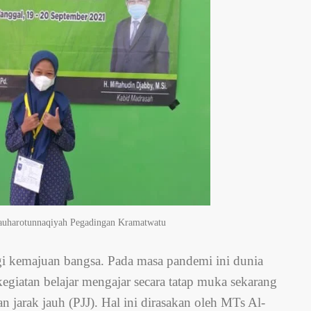
Jauharotunnaqiyah Pegadingan Kramatwatu
gi kemajuan bangsa. Pada masa pandemi ini dunia
egiatan belajar mengajar secara tatap muka sekarang
 jarak jauh (PJJ). Hal ini dirasakan oleh MTs Al-