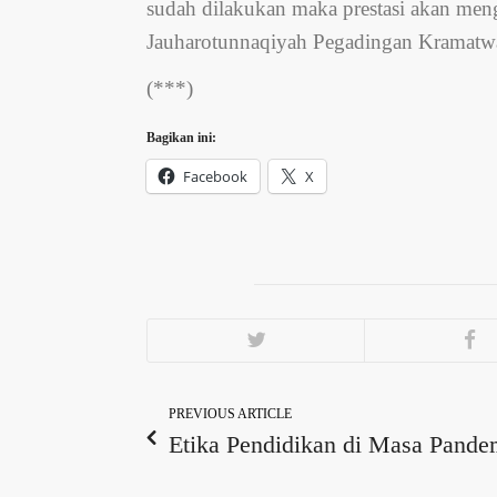
sudah dilakukan maka prestasi akan men
Jauharotunnaqiyah Pegadingan Kramatw
(***)
Bagikan ini:
Facebook
X
PREVIOUS ARTICLE
Etika Pendidikan di Masa Pande