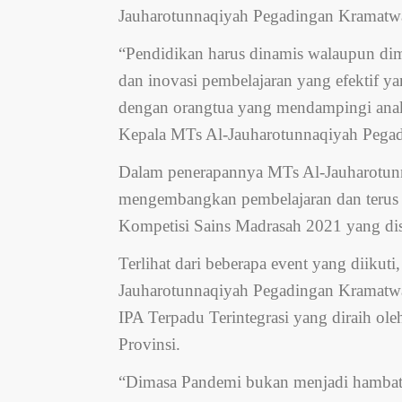
Jauharotunnaqiyah Pegadingan Kramatw
“Pendidikan harus dinamis walaupun di
dan inovasi pembelajaran yang efektif ya
dengan orangtua yang mendampingi ana
Kepala MTs Al-Jauharotunnaqiyah Pegad
Dalam penerapannya MTs Al-Jauharotunn
mengembangkan pembelajaran dan terus e
Kompetisi Sains Madrasah 2021 yang dis
Terlihat dari beberapa event yang diiku
Jauharotunnaqiyah Pegadingan Kramatwat
IPA Terpadu Terintegrasi yang diraih ole
Provinsi.
“Dimasa Pandemi bukan menjadi hambatan