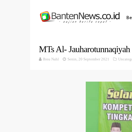
Be
MTs Al- Jauharotunnaqiyah 
Ibnu Nahl
Senin, 20 September 2021
Uncateg