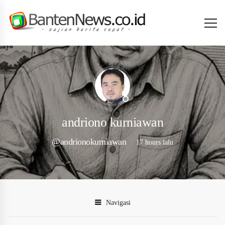
andriono kurniawan
@andrionokurniawan
17 hours lalu
Navigasi