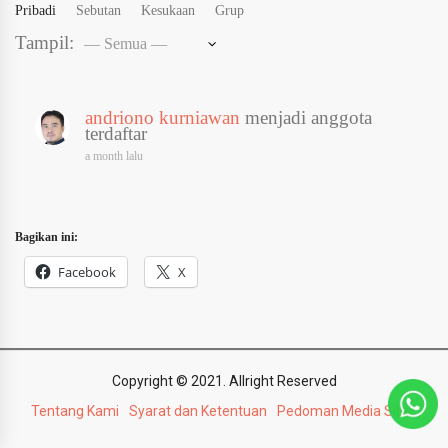
Pribadi
Sebutan
Kesukaan
Grup
Tampil:
andriono kurniawan
menjadi anggota
terdaftar
a month lalu
Bagikan ini:
Facebook
X
Copyright © 2021. Allright Reserved
Tentang Kami
Syarat dan Ketentuan
Pedoman Media Siber