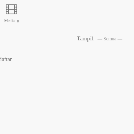
Media
0
Tampil:
aftar