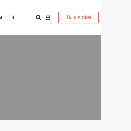
Tulis Artikel
l