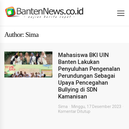
Author: Sima
Mahasiswa BKI UIN
Banten Lakukan
Penyuluhan Pengenalan
Perundungan Sebagai
Upaya Pencegahan
Bullying di SDN
Kamanisan
Sima
Minggu, 17 Desember 2023
Komentar Ditutup