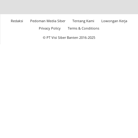
Redaksi
Pedoman Media Siber
Tentang Kami
Lowongan Kerja
Privacy Policy
Terms & Conditions
© PT Visi Siber Banten 2016-2025