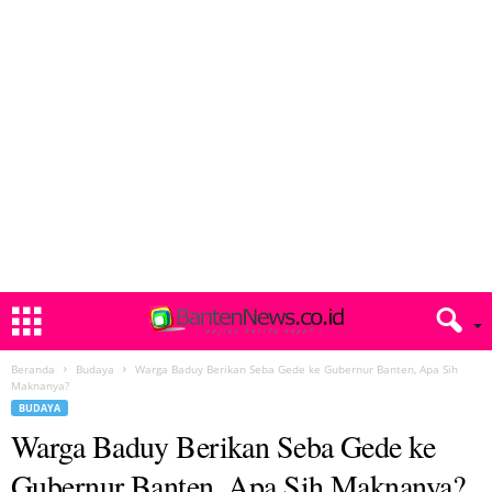
Beranda
Budaya
Warga Baduy Berikan Seba Gede ke Gubernur Banten, Apa Sih
Maknanya?
BUDAYA
Warga Baduy Berikan Seba Gede ke
Gubernur Banten, Apa Sih Maknanya?