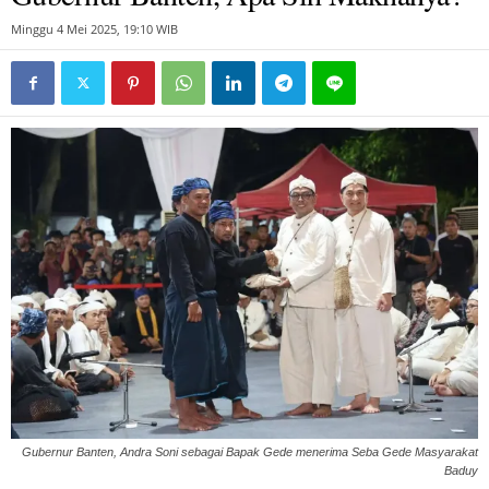
Minggu 4 Mei 2025, 19:10 WIB
Gubernur Banten, Andra Soni sebagai Bapak Gede menerima Seba Gede Masyarakat
Baduy