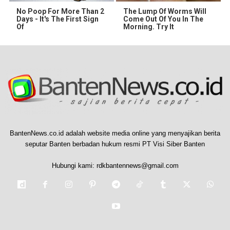
No Poop For More Than 2
The Lump Of Worms Will
Days - It's The First Sign
Come Out Of You In The
Of
Morning. Try It
BantenNews.co.id adalah website media online yang menyajikan berita
seputar Banten berbadan hukum resmi PT Visi Siber Banten
Hubungi kami:
rdkbantennews@gmail.com