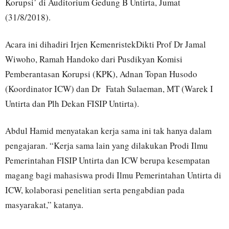
Korupsi’ di Auditorium Gedung B Untirta, Jumat
(31/8/2018).
Acara ini dihadiri Irjen KemenristekDikti Prof Dr Jamal
Wiwoho, Ramah Handoko dari Pusdikyan Komisi
Pemberantasan Korupsi (KPK), Adnan Topan Husodo
(Koordinator ICW) dan Dr Fatah Sulaeman, MT (Warek I
Untirta dan Plh Dekan FISIP Untirta).
Abdul Hamid menyatakan kerja sama ini tak hanya dalam
pengajaran. “Kerja sama lain yang dilakukan Prodi Ilmu
Pemerintahan FISIP Untirta dan ICW berupa kesempatan
magang bagi mahasiswa prodi Ilmu Pemerintahan Untirta di
ICW, kolaborasi penelitian serta pengabdian pada
masyarakat,” katanya.