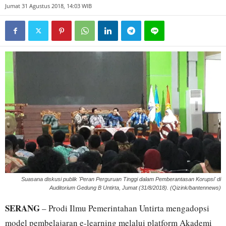
Jumat 31 Agustus 2018, 14:03 WIB
Suasana diskusi publik 'Peran Perguruan Tinggi dalam Pemberantasan Korupsi' di
Auditorium Gedung B Untirta, Jumat (31/8/2018). (Qizink/bantennews)
SERANG
– Prodi Ilmu Pemerintahan Untirta mengadopsi
model pembelajaran e-learning melalui platform Akademi