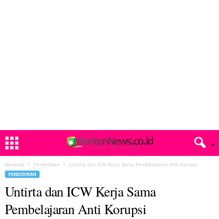
Beranda
Pendidikan
Untirta dan ICW Kerja Sama Pembelajaran Anti Korupsi
PENDIDIKAN
Untirta dan ICW Kerja Sama
Pembelajaran Anti Korupsi