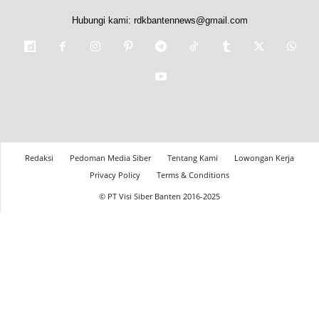
Hubungi kami:
rdkbantennews@gmail.com
Redaksi
Pedoman Media Siber
Tentang Kami
Lowongan Kerja
Privacy Policy
Terms & Conditions
© PT Visi Siber Banten 2016-2025