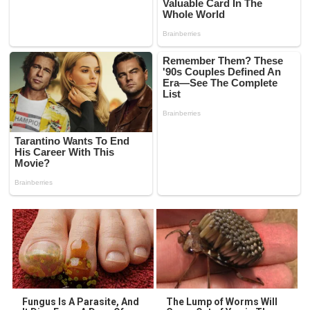
Fungus Is A Parasite, And
The Lump of Worms Will