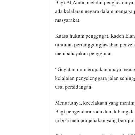
Bagi Al Amin, melalui pengacaranya, 
ada kelalaian negara dalam menjaga 
masyarakat.
Kuasa hukum penggugat, Raden Elang
tuntutan pertanggungjawaban penyelen
membahayakan pengguna.
“Gugatan ini merupakan upaya menag
kelalaian penyelenggara jalan sehin
usai persidangan.
Menurutnya, kecelakaan yang menimpa
Bagi pengendara roda dua, lubang d
ia bisa menjadi jebakan yang berujun