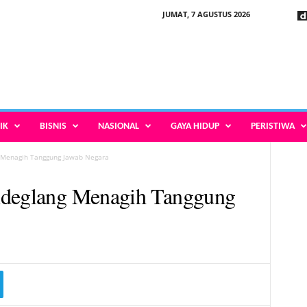
JUMAT, 7 AGUSTUS 2026
IK
BISNIS
NASIONAL
GAYA HIDUP
PERISTIWA
g Menagih Tanggung Jawab Negara
ndeglang Menagih Tanggung