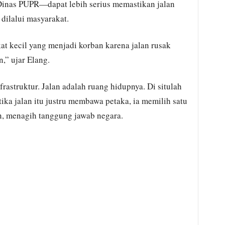
Dinas PUPR—dapat lebih serius memastikan jalan
dilalui masyarakat.
at kecil yang menjadi korban karena jalan rusak
,” ujar Elang.
rastruktur. Jalan adalah ruang hidupnya. Di situlah
tika jalan itu justru membawa petaka, ia memilih satu
an, menagih tanggung jawab negara.