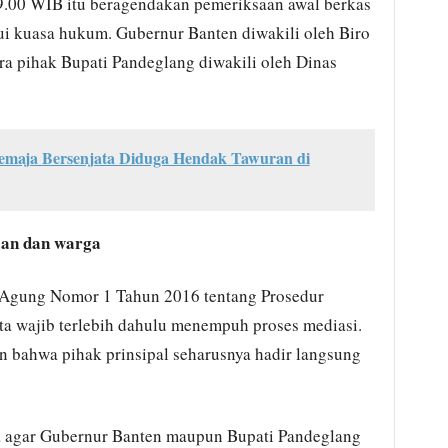
9.00 WIB itu beragendakan pemeriksaan awal berkas
lui kuasa hukum. Gubernur Banten diwakili oleh Biro
a pihak Bupati Pandeglang diwakili oleh Dinas
emaja Bersenjata Diduga Hendak Tawuran di
aan dan warga
Agung Nomor 1 Tahun 2016 tentang Prosedur
ata wajib terlebih dahulu menempuh proses mediasi.
n bahwa pihak prinsipal seharusnya hadir langsung
a agar Gubernur Banten maupun Bupati Pandeglang