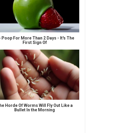
 Poop For More Than 2 Days - It's The
First Sign Of
he Horde Of Worms Will Fly Out Like a
Bullet In the Morning