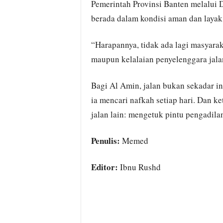
Pemerintah Provinsi Banten melalui 
berada dalam kondisi aman dan layak 
“Harapannya, tidak ada lagi masyarak
maupun kelalaian penyelenggara jalan
Bagi Al Amin, jalan bukan sekadar inf
ia mencari nafkah setiap hari. Dan ke
jalan lain: mengetuk pintu pengadil
Penulis:
Memed
Editor:
Ibnu Rushd