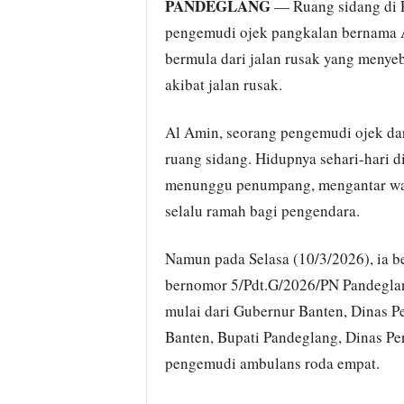
PANDEGLANG
— Ruang sidang di P
pengemudi ojek pangkalan bernama A
bermula dari jalan rusak yang menye
akibat jalan rusak.
Al Amin, seorang pengemudi ojek da
ruang sidang. Hidupnya sehari-hari d
menunggu penumpang, mengantar wa
selalu ramah bagi pengendara.
Namun pada Selasa (10/3/2026), ia b
bernomor 5/Pdt.G/2026/PN Pandeglang
mulai dari Gubernur Banten, Dinas 
Banten, Bupati Pandeglang, Dinas P
pengemudi ambulans roda empat.