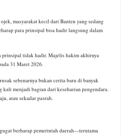
.
ojek, masyarakat kecil dari Banten yang sedang
harap para prinsipal bisa hadir langsung dalam
prinsipal tidak hadir. Majelis hakim akhirnya
pada 31 Maret 2026.
 rusak sebenarnya bukan cerita baru di banyak
g kali menjadi bagian dari keseharian pengendara.
u, atau sekadar pasrah.
nggugat berharap pemerintah daerah—terutama