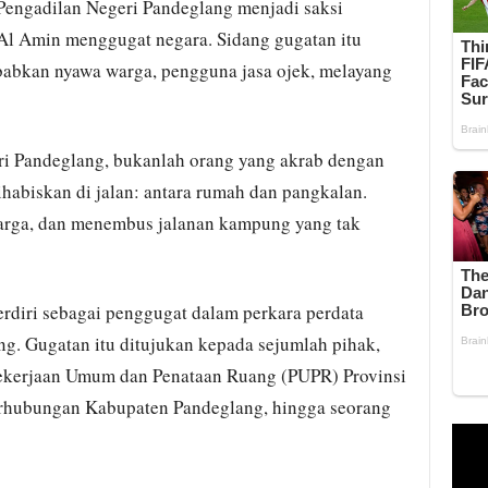
engadilan Negeri Pandeglang menjadi saksi
l Amin menggugat negara. Sidang gugatan itu
babkan nyawa warga, pengguna jasa ojek, melayang
ri Pandeglang, bukanlah orang yang akrab dengan
ihabiskan di jalan: antara rumah dan pangkalan.
rga, dan menembus jalanan kampung yang tak
erdiri sebagai penggugat dalam perkara perdata
. Gugatan itu ditujukan kepada sejumlah pihak,
Pekerjaan Umum dan Penataan Ruang (PUPR) Provinsi
erhubungan Kabupaten Pandeglang, hingga seorang