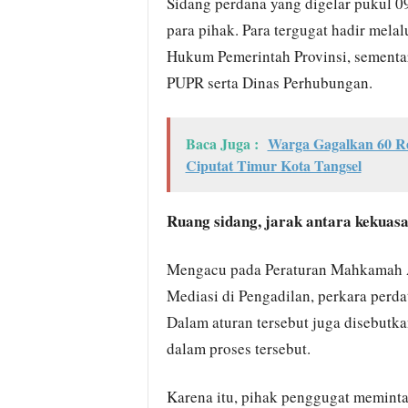
Sidang perdana yang digelar pukul 0
para pihak. Para tergugat hadir mela
Hukum Pemerintah Provinsi, sementar
PUPR serta Dinas Perhubungan.
Baca Juga :
Warga Gagalkan 60 R
Ciputat Timur Kota Tangsel
Ruang sidang, jarak antara kekuas
Mengacu pada Peraturan Mahkamah 
Mediasi di Pengadilan, perkara perd
Dalam aturan tersebut juga disebutka
dalam proses tersebut.
Karena itu, pihak penggugat memint