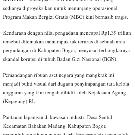
sedianya diproyeksikan untuk menunjang operasional
Program Makan Bergizi Gratis (MBG) kini bernasib tragis.
Kendaraan dengan nilai pengadaan mencapai Rp1,39 triliun
tersebut ditemukan menumpuk tak terurus di sebuah area
pergudangan di Kabupaten Bogor, menyusul terbongkarnya
skandal korupsi di tubuh Badan Gizi Nasional (BGN).
Pemandangan ribuan aset negara yang mangkrak ini
menjadi bukti visual dari dugaan penyimpangan tata kelola
anggaran yang kini tengah dibidik oleh Kejaksaan Agung
(Kejagung) RI.
Pantauan lapangan di kawasan industri Desa Sentul,
Kecamatan Babakan Madang, Kabupaten Bogor,
menunjukkan ribuan motor listrik berwarna biru mencolok