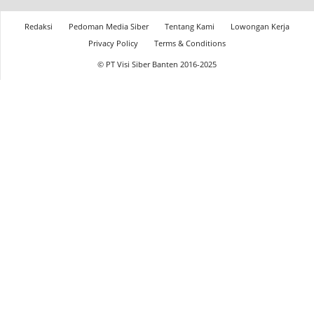
Redaksi
Pedoman Media Siber
Tentang Kami
Lowongan Kerja
Privacy Policy
Terms & Conditions
© PT Visi Siber Banten 2016-2025