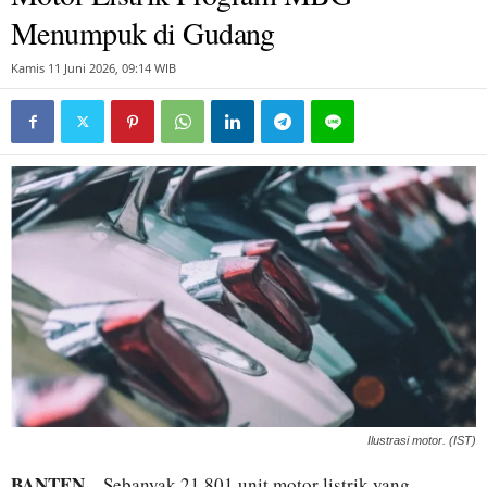
Menumpuk di Gudang
Kamis 11 Juni 2026, 09:14 WIB
Ilustrasi motor. (IST)
BANTEN
– Sebanyak 21.801 unit motor listrik yang