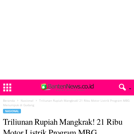
Beranda
Nasional
Triliunan Rupiah Mangkrak! 21 Ribu Motor Listrik Program MBG
Menumpuk di Gudang
NASIONAL
Triliunan Rupiah Mangkrak! 21 Ribu
Motor Listrik Program MBG