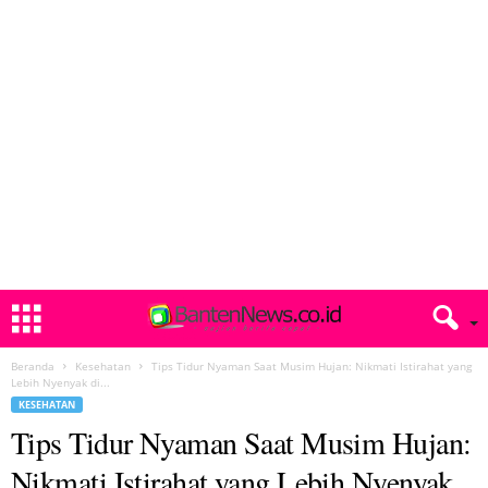
Beranda
Kesehatan
Tips Tidur Nyaman Saat Musim Hujan: Nikmati Istirahat yang
Lebih Nyenyak di...
KESEHATAN
Tips Tidur Nyaman Saat Musim Hujan:
Nikmati Istirahat yang Lebih Nyenyak