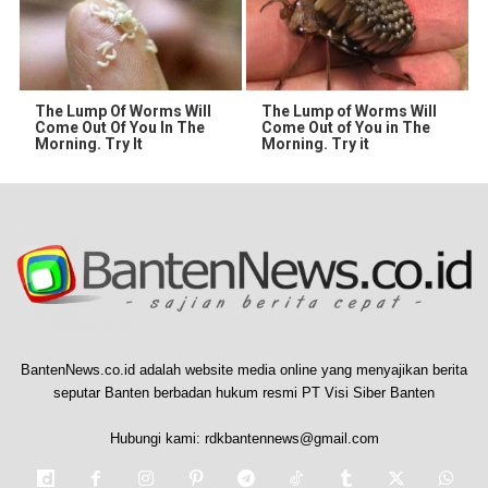
The Lump Of Worms Will
The Lump of Worms Will
Come Out Of You In The
Come Out of You in The
Morning. Try It
Morning. Try it
BantenNews.co.id adalah website media online yang menyajikan berita
seputar Banten berbadan hukum resmi PT Visi Siber Banten
Hubungi kami:
rdkbantennews@gmail.com