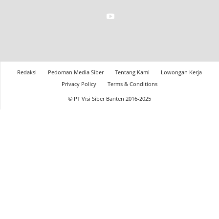
Redaksi
Pedoman Media Siber
Tentang Kami
Lowongan Kerja
Privacy Policy
Terms & Conditions
© PT Visi Siber Banten 2016-2025