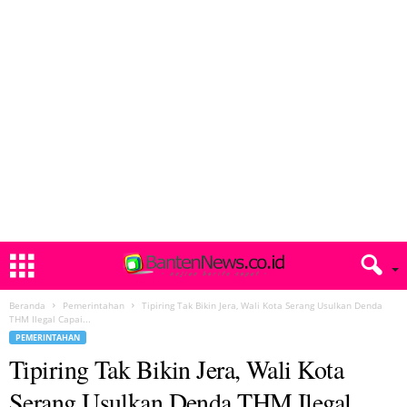
Beranda
Pemerintahan
Tipiring Tak Bikin Jera, Wali Kota Serang Usulkan Denda
THM Ilegal Capai...
PEMERINTAHAN
Tipiring Tak Bikin Jera, Wali Kota
Serang Usulkan Denda THM Ilegal