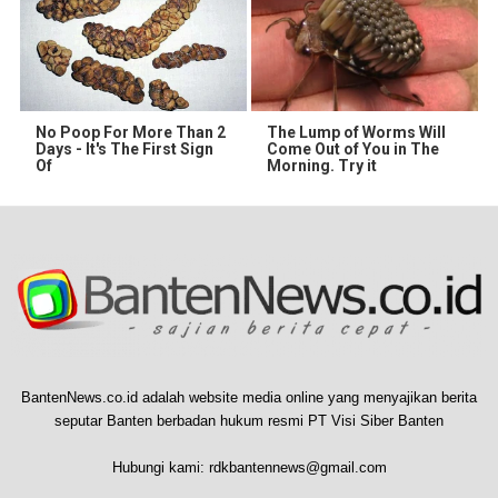
No Poop For More Than 2
The Lump of Worms Will
Days - It's The First Sign
Come Out of You in The
Of
Morning. Try it
BantenNews.co.id adalah website media online yang menyajikan berita
seputar Banten berbadan hukum resmi PT Visi Siber Banten
Hubungi kami:
rdkbantennews@gmail.com