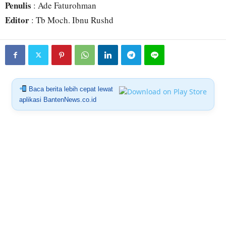
Penulis
: Ade Faturohman
Editor
: Tb Moch. Ibnu Rushd
Baca berita lebih cepat lewat
aplikasi BantenNews.co.id