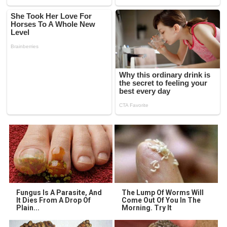
Fungus Is A Parasite, And
The Lump Of Worms Will
It Dies From A Drop Of
Come Out Of You In The
Plain...
Morning. Try It