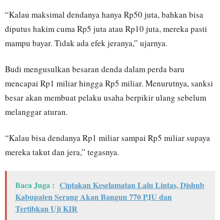
“Kalau maksimal dendanya hanya Rp50 juta, bahkan bisa
diputus hakim cuma Rp5 juta atau Rp10 juta, mereka pasti
mampu bayar. Tidak ada efek jeranya,” ujarnya.
Budi mengusulkan besaran denda dalam perda baru
mencapai Rp1 miliar hingga Rp5 miliar. Menurutnya, sanksi
besar akan membuat pelaku usaha berpikir ulang sebelum
melanggar aturan.
“Kalau bisa dendanya Rp1 miliar sampai Rp5 miliar supaya
mereka takut dan jera,” tegasnya.
Baca Juga :
Ciptakan Keselamatan Lalu Lintas, Dishub
Kabupaten Serang Akan Bangun 770 PJU dan
Tertibkan Uji KIR