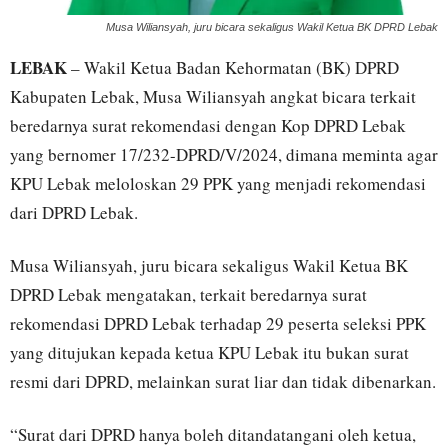
Musa Wiliansyah, juru bicara sekaligus Wakil Ketua BK DPRD Lebak
LEBAK
– Wakil Ketua Badan Kehormatan (BK) DPRD
Kabupaten Lebak, Musa Wiliansyah angkat bicara terkait
beredarnya surat rekomendasi dengan Kop DPRD Lebak
yang bernomer 17/232-DPRD/V/2024, dimana meminta agar
KPU Lebak meloloskan 29 PPK yang menjadi rekomendasi
dari DPRD Lebak.
Musa Wiliansyah, juru bicara sekaligus Wakil Ketua BK
DPRD Lebak mengatakan, terkait beredarnya surat
rekomendasi DPRD Lebak terhadap 29 peserta seleksi PPK
yang ditujukan kepada ketua KPU Lebak itu bukan surat
resmi dari DPRD, melainkan surat liar dan tidak dibenarkan.
“Surat dari DPRD hanya boleh ditandatangani oleh ketua,