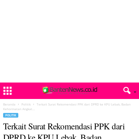
Beranda
Politik
Terkait Surat Rekomendasi PPK dari DPRD ke KPU Lebak, Badan
Kehormatan Angkat...
POLITIK
Terkait Surat Rekomendasi PPK dari
DPRD ke KPU Lebak, Badan