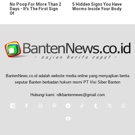
No Poop For More Than 2
5 Hidden Signs You Have
Days - It's The First Sign
Worms Inside Your Body
Of
BantenNews.co.id adalah website media online yang menyajikan berita
seputar Banten berbadan hukum resmi PT Visi Siber Banten
Hubungi kami:
rdkbantennews@gmail.com