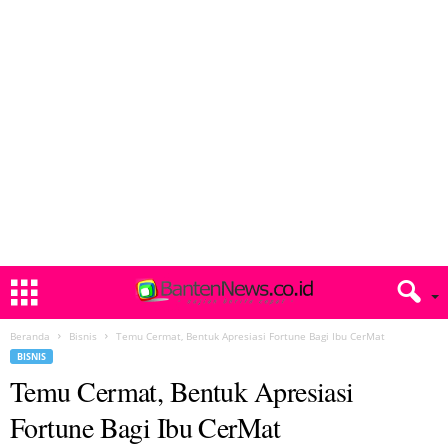
Beranda
Bisnis
Temu Cermat, Bentuk Apresiasi Fortune Bagi Ibu CerMat
BISNIS
Temu Cermat, Bentuk Apresiasi
Fortune Bagi Ibu CerMat