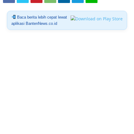
Baca berita lebih cepat lewat
aplikasi BantenNews.co.id